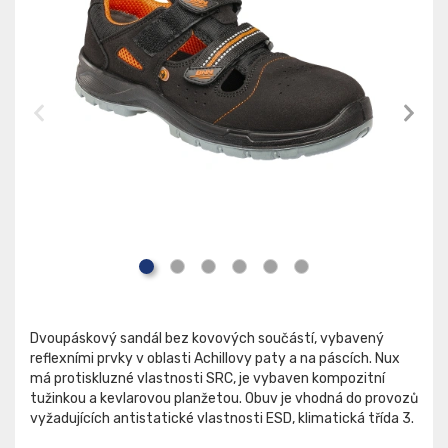
Dvoupáskový sandál bez kovových součástí, vybavený
reflexními prvky v oblasti Achillovy paty a na páscích. Nux
má protiskluzné vlastnosti SRC, je vybaven kompozitní
tužinkou a kevlarovou planžetou. Obuv je vhodná do provozů
vyžadujících antistatické vlastnosti ESD, klimatická třída 3.