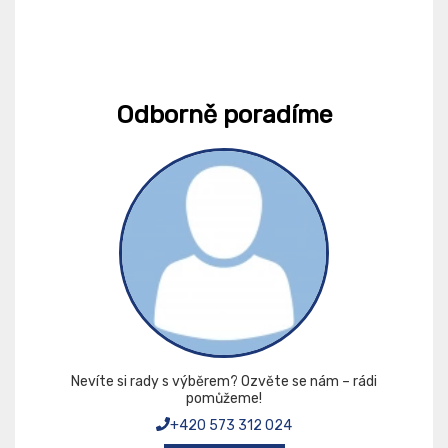
Odborně poradíme
Nevíte si rady s výběrem? Ozvěte se nám – rádi
pomůžeme!
+420 573 312 024