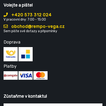
Volejte a pište!
+420 573 312 024
V pracovní dny: 7:00 - 15:00
obchod@rempo-vega.cz
Sem pište své dotazy a připomínky
Doprava
Platby
Zůstaňme v kontaktu!