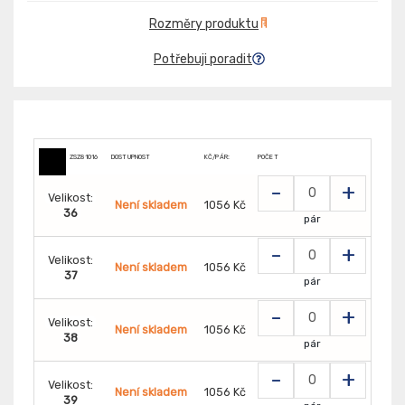
Rozměry produktu
Potřebuji poradit
ZSZ81016
DOSTUPNOST
KČ/PÁR:
POČET
-
+
Velikost:
Není skladem
1056 Kč
36
pár
-
+
Velikost:
Není skladem
1056 Kč
37
pár
-
+
Velikost:
Není skladem
1056 Kč
38
pár
-
+
Velikost:
Není skladem
1056 Kč
39