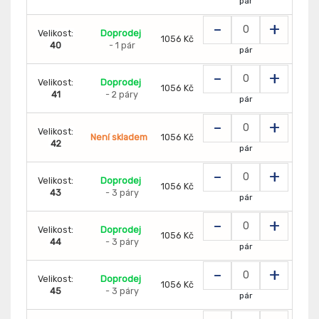
pár
-
+
Velikost:
Doprodej
1056 Kč
40
- 1 pár
pár
-
+
Velikost:
Doprodej
1056 Kč
41
- 2 páry
pár
-
+
Velikost:
Není skladem
1056 Kč
42
pár
-
+
Velikost:
Doprodej
1056 Kč
43
- 3 páry
pár
-
+
Velikost:
Doprodej
1056 Kč
44
- 3 páry
pár
-
+
Velikost:
Doprodej
1056 Kč
45
- 3 páry
pár