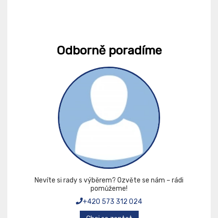
Odborně poradíme
Nevíte si rady s výběrem? Ozvěte se nám – rádi
pomůžeme!
+420 573 312 024