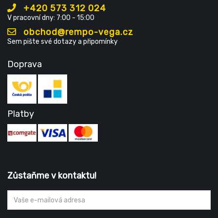
+420 573 312 024
V pracovní dny: 7:00 - 15:00
obchod@rempo-vega.cz
Sem pište své dotazy a připomínky
Doprava
Platby
Zůstaňme v kontaktu!