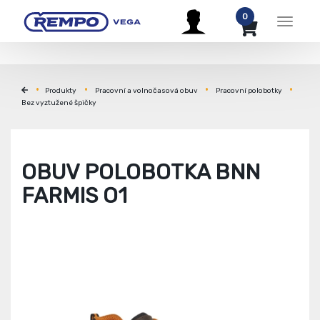
0
Menu
Produkty
Pracovní a volnočasová obuv
Pracovní polobotky
Bez vyztužené špičky
OBUV POLOBOTKA BNN
FARMIS O1