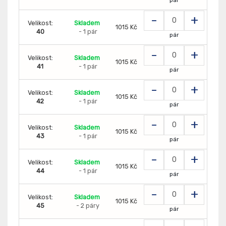
-
+
Velikost:
Skladem
1015 Kč
40
- 1 pár
pár
-
+
Velikost:
Skladem
1015 Kč
41
- 1 pár
pár
-
+
Velikost:
Skladem
1015 Kč
42
- 1 pár
pár
-
+
Velikost:
Skladem
1015 Kč
43
- 1 pár
pár
-
+
Velikost:
Skladem
1015 Kč
44
- 1 pár
pár
-
+
Velikost:
Skladem
1015 Kč
45
- 2 páry
pár