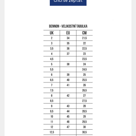
Chci se zeptat