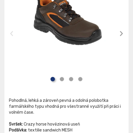
Pohodlná, lehká a zároveň pevná a odolná polobotka
farmářského typu vhodná pro všestranné využití při práci i
volném čase.
Svršek:
Crazy horse hovězinová useň
Podšívka:
textilie sandwich MESH