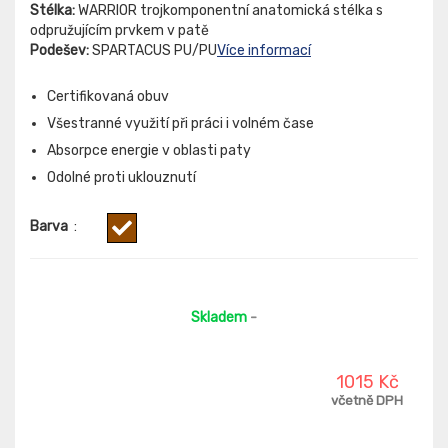
Stélka:
WARRIOR trojkomponentní anatomická stélka s
odpružujícím prvkem v patě
Podešev:
SPARTACUS PU/PU
Více informací
Certifikovaná obuv
Všestranné využití při práci i volném čase
Absorpce energie v oblasti paty
Odolné proti uklouznutí
Barva
:
Skladem
-
1015 Kč
včetně DPH