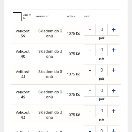
VM4225-
DOSTUPNOST
KČ/PÁR:
POČET
60
-
+
Velikost:
Skladem do 3
1075 Kč
39
dnů
pár
-
+
Velikost:
Skladem do 3
1075 Kč
40
dnů
pár
-
+
Velikost:
Skladem do 3
1075 Kč
41
dnů
pár
-
+
Velikost:
Skladem do 3
1075 Kč
42
dnů
pár
-
+
Velikost:
Skladem do 3
1075 Kč
43
dnů
pár
-
+