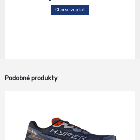
Chci se zeptat
Podobné produkty