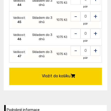
Velikost:
Skladem do 3
1075 Kč
44
dnů
pár
-
+
Velikost:
Skladem do 3
1075 Kč
45
dnů
pár
-
+
Velikost:
Skladem do 3
1075 Kč
46
dnů
pár
-
+
Velikost:
Skladem do 3
1075 Kč
47
dnů
pár
Vložit do košíku
Podrobné informace