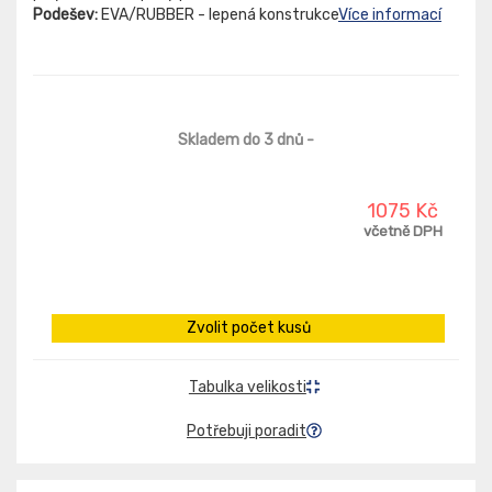
Podešev:
EVA/RUBBER - lepená konstrukce
Více informací
Skladem do 3 dnů
-
1075 Kč
včetně DPH
Zvolit počet kusů
Tabulka velikosti
Potřebuji poradit