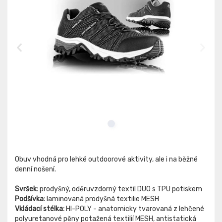
Obuv vhodná pro lehké outdoorové aktivity, ale i na běžné
denní nošení.
Svršek:
prodyšný, oděruvzdorný textil DUO s TPU potiskem
Podšívka:
laminovaná prodyšná textilie MESH
Vkládací stélka:
HI-POLY - anatomicky tvarovaná z lehčené
polyuretanové pěny potažená textilií MESH, antistatická