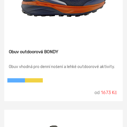
Obuv outdoorová BONDY
Obuv vhodná pro denní nošení a lehké outdoorové aktivity.
od
1673 Kč