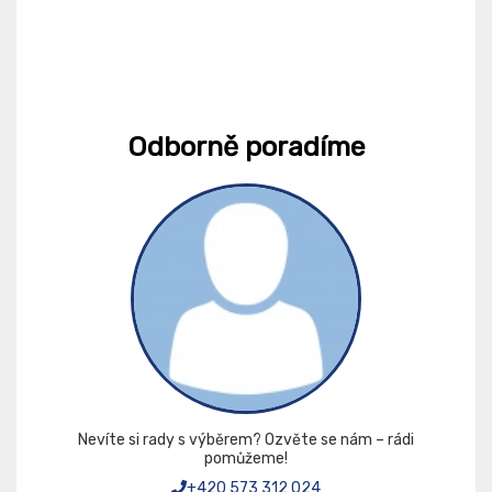
Odborně poradíme
Nevíte si rady s výběrem? Ozvěte se nám – rádi
pomůžeme!
+420 573 312 024