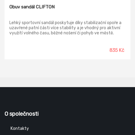
Obuv sandál CLIFTON
Lehký sportovní sandál poskytuje díky stabilizační opoře a
uzavřené patní části více stability a je vhodný pro aktivní
využití volného času, běžné nošení či pohyb ve městě.
835 Kč
O společnosti
Kontakty