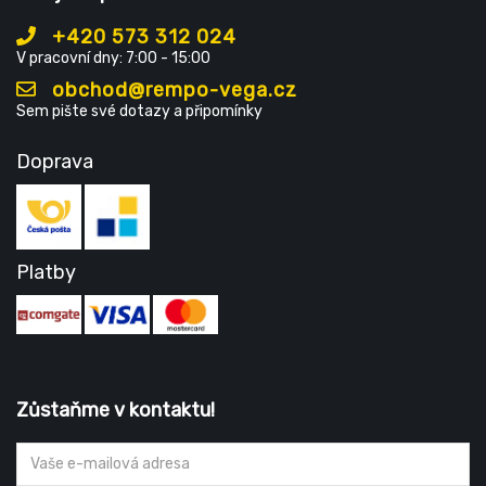
+420 573 312 024
V pracovní dny: 7:00 - 15:00
obchod@rempo-vega.cz
Sem pište své dotazy a připomínky
Doprava
Platby
Zůstaňme v kontaktu!