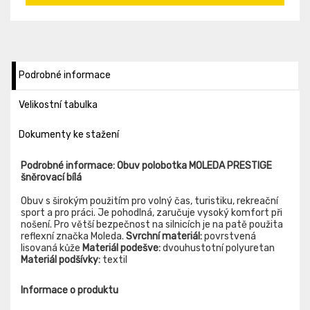
Podrobné informace
Velikostní tabulka
Dokumenty ke stažení
Podrobné informace: Obuv polobotka MOLEDA PRESTIGE
šněrovací bílá
Obuv s širokým použitím pro volný čas, turistiku, rekreační
sport a pro práci. Je pohodlná, zaručuje vysoký komfort při
nošení. Pro větší bezpečnost na silnicích je na patě použita
reflexní značka Moleda.
Svrchní materiál:
povrstvená
lisovaná kůže
Materiál podešve:
dvouhustotní polyuretan
Materiál podšívky:
textil
Informace o produktu