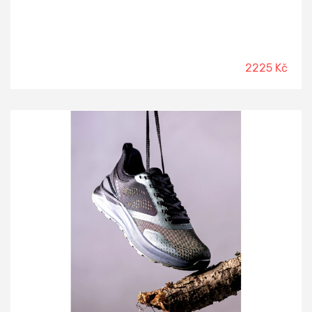
2225 Kč