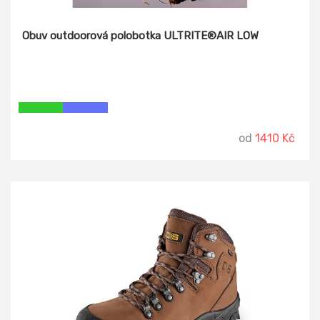
Obuv outdoorová polobotka ULTRITE®AIR LOW
od
1410 Kč