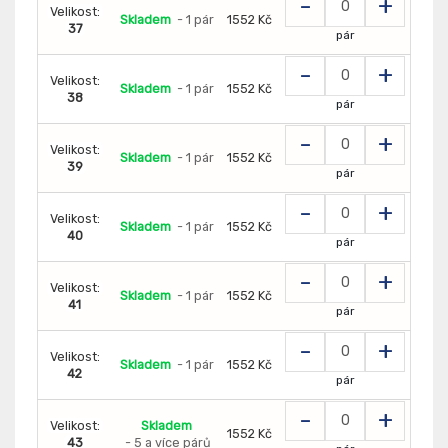
-
+
Velikost:
Skladem
- 1 pár
1552 Kč
37
pár
-
+
Velikost:
Skladem
- 1 pár
1552 Kč
38
pár
-
+
Velikost:
Skladem
- 1 pár
1552 Kč
39
pár
-
+
Velikost:
Skladem
- 1 pár
1552 Kč
40
pár
-
+
Velikost:
Skladem
- 1 pár
1552 Kč
41
pár
-
+
Velikost:
Skladem
- 1 pár
1552 Kč
42
pár
-
+
Velikost:
Skladem
1552 Kč
43
- 5 a více párů