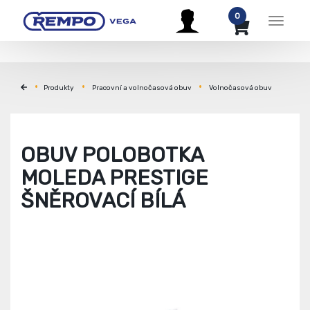
0
Menu
Produkty
Pracovní a volnočasová obuv
Volnočasová obuv
OBUV POLOBOTKA
MOLEDA PRESTIGE
ŠNĚROVACÍ BÍLÁ