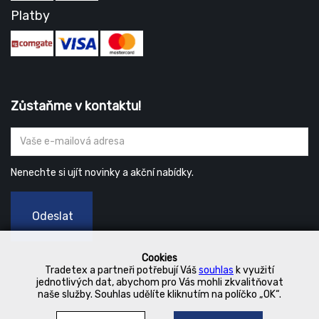
Platby
Zůstaňme v kontaktu!
Nenechte si ujít novinky a akční nabídky.
Odeslat
Cookies
Tradetex a partneři potřebují Váš
souhlas
k využití
jednotlivých dat, abychom pro Vás mohli zkvalitňovat
naše služby. Souhlas udělíte kliknutím na políčko „OK“.