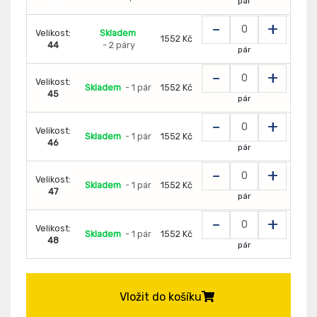
pár
-
+
Velikost:
Skladem
1552 Kč
44
- 2 páry
pár
-
+
Velikost:
Skladem
- 1 pár
1552 Kč
45
pár
-
+
Velikost:
Skladem
- 1 pár
1552 Kč
46
pár
-
+
Velikost:
Skladem
- 1 pár
1552 Kč
47
pár
-
+
Velikost:
Skladem
- 1 pár
1552 Kč
48
pár
Vložit do košíku