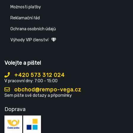
Možnosti platby
Reklamační řád
Ochrana osobních údajů
Výhody VIP členství
Volejte a pište!
+420 573 312 024
V pracovní dny: 7:00 - 15:00
obchod@rempo-vega.cz
Sem pište své dotazy a připomínky
Doprava