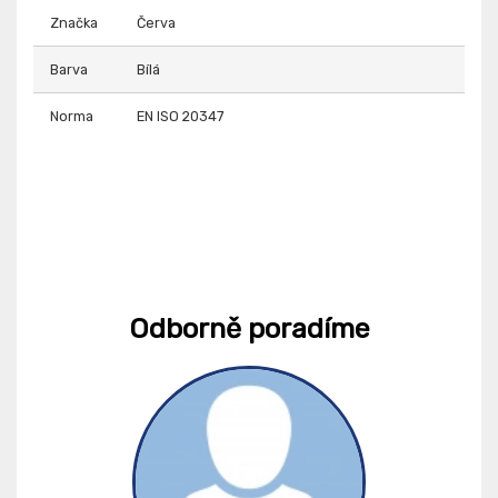
Značka
Červa
Barva
Bílá
Norma
EN ISO 20347
Odborně poradíme