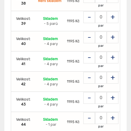
Není skladem
1195 Kč
38
par
-
+
Velikost:
Skladem
1195 Kč
39
- 5 parů
par
-
+
Velikost:
Skladem
1195 Kč
40
- 4 pary
par
-
+
Velikost:
Skladem
1195 Kč
41
- 4 pary
par
-
+
Velikost:
Skladem
1195 Kč
42
- 4 pary
par
-
+
Velikost:
Skladem
1195 Kč
43
- 4 pary
par
-
+
Velikost:
Skladem
1195 Kč
44
- 1 par
par