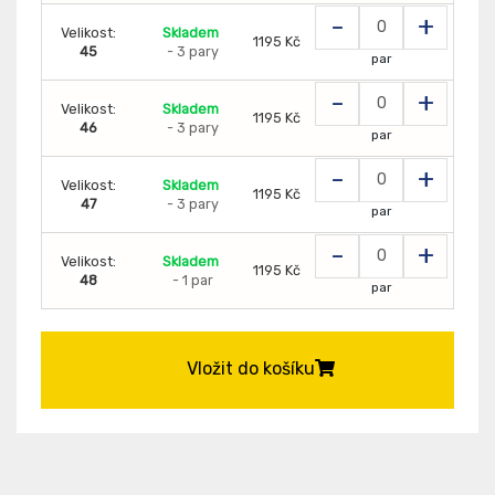
-
+
Velikost:
Skladem
1195 Kč
45
- 3 pary
par
-
+
Velikost:
Skladem
1195 Kč
46
- 3 pary
par
-
+
Velikost:
Skladem
1195 Kč
47
- 3 pary
par
-
+
Velikost:
Skladem
1195 Kč
48
- 1 par
par
Vložit do košíku