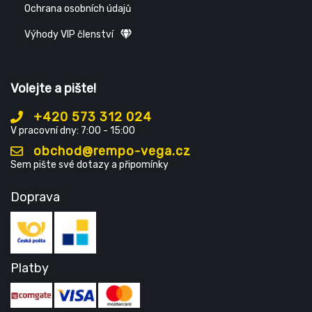
Ochrana osobních údajů
Výhody VIP členství
Volejte a pište!
+420 573 312 024
V pracovní dny: 7:00 - 15:00
obchod@rempo-vega.cz
Sem pište své dotazy a připomínky
Doprava
Platby