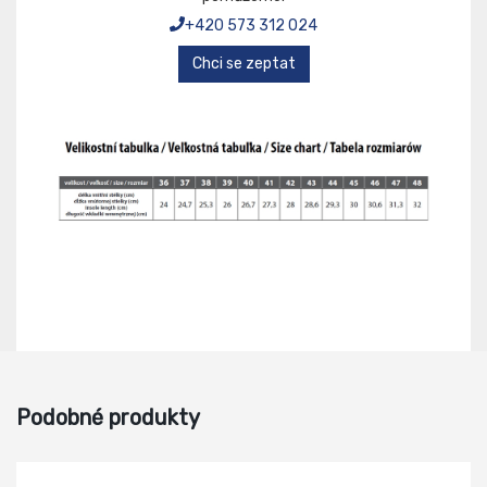
+420 573 312 024
Chci se zeptat
Podobné produkty