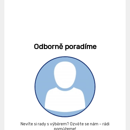
Odborně poradíme
Nevíte si rady s výběrem? Ozvěte se nám – rádi
pomůžeme!