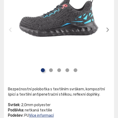
Bezpečnostní polobotka s textilním svrškem, kompozitní
špicí a textilní antipenetrační stélkou, reflexní doplňky.
Svršek:
2,0mm polyester
Podšívka:
netkaná textilie
Podešev:
PU
Více informací