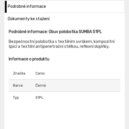
Podrobné informace
Dokumenty ke stažení
Podrobné informace: Obuv polobotka SUMBA S1PL
Bezpečnostní polobotka s textilním svrškem, kompozitní
špicí a textilní antipenetrační stélkou, reflexní doplňky.
Informace o produktu
Značka
Canis
Barva
Černá
Typ
S1PL