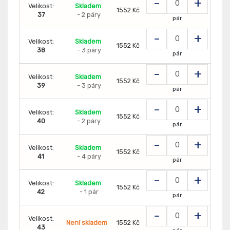
-
+
Velikost:
Skladem
1552 Kč
37
- 2 páry
pár
-
+
Velikost:
Skladem
1552 Kč
38
- 3 páry
pár
-
+
Velikost:
Skladem
1552 Kč
39
- 3 páry
pár
-
+
Velikost:
Skladem
1552 Kč
40
- 2 páry
pár
-
+
Velikost:
Skladem
1552 Kč
41
- 4 páry
pár
-
+
Velikost:
Skladem
1552 Kč
42
- 1 pár
pár
-
+
Velikost:
Není skladem
1552 Kč
43