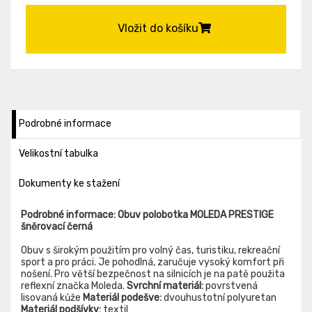
Vložit do košíku
Podrobné informace
Velikostní tabulka
Dokumenty ke stažení
Podrobné informace: Obuv polobotka MOLEDA PRESTIGE
šněrovací černá
Obuv s širokým použitím pro volný čas, turistiku, rekreační
sport a pro práci. Je pohodlná, zaručuje vysoký komfort při
nošení. Pro větší bezpečnost na silnicích je na patě použita
reflexní značka Moleda.
Svrchní materiál:
povrstvená
lisovaná kůže
Materiál podešve:
dvouhustotní polyuretan
Materiál podšívky:
textil