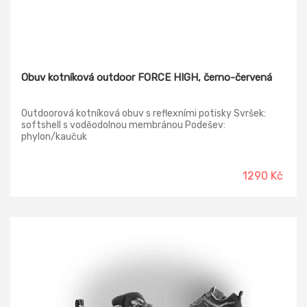
Obuv kotníková outdoor FORCE HIGH, černo-červená
Outdoorová kotníková obuv s reflexními potisky Svršek:
softshell s voděodolnou membránou Podešev:
phylon/kaučuk
1290 Kč