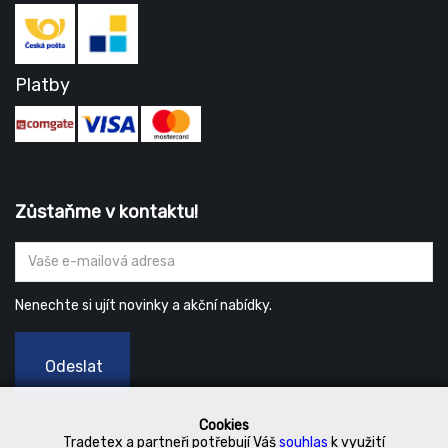
Platby
Zůstaňme v kontaktu!
Nenechte si ujít novinky a akční nabídky.
Odeslat
Cookies
Tradetex a partneři potřebují Váš
souhlas
k využití