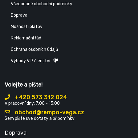
Všeobecné obchodní podmínky
Doprava
Možnosti platby
Reklamační řád
Ochrana osobních údajů
Výhody VIP členství
Volejte a pište!
+420 573 312 024
V pracovní dny: 7:00 - 15:00
obchod@rempo-vega.cz
Sem pište své dotazy a připomínky
Doprava