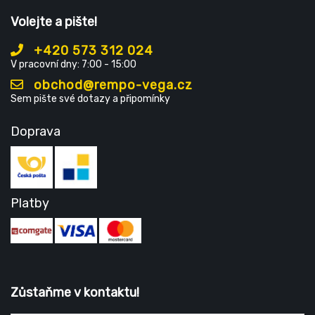
Volejte a pište!
+420 573 312 024
V pracovní dny: 7:00 - 15:00
obchod@rempo-vega.cz
Sem pište své dotazy a připomínky
Doprava
Platby
Zůstaňme v kontaktu!