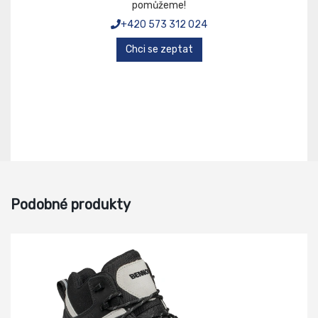
pomůžeme!
+420 573 312 024
Chci se zeptat
Podobné produkty