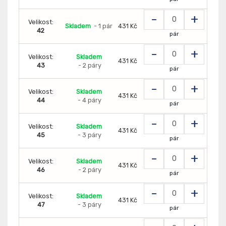
-
+
Velikost:
Skladem
- 1 pár
431 Kč
42
pár
-
+
Velikost:
Skladem
431 Kč
43
- 2 páry
pár
-
+
Velikost:
Skladem
431 Kč
44
- 4 páry
pár
-
+
Velikost:
Skladem
431 Kč
45
- 3 páry
pár
-
+
Velikost:
Skladem
431 Kč
46
- 2 páry
pár
-
+
Velikost:
Skladem
431 Kč
47
- 3 páry
pár