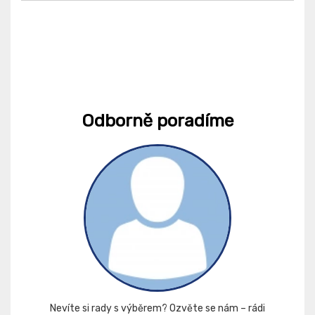
Odborně poradíme
Nevíte si rady s výběrem? Ozvěte se nám – rádi