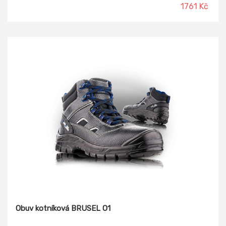
lehčené polyuretanové pěny potažená textilií MESH,
1761 Kč
antistatická Podešev: PU/TPU - olejivzdorná, antistatická,
protiskluzová, dvousložkový nástřik Norma: ČSN EN ISO
20347:2012 (EN ISO 20347:2011) O2 FO SRC - bez ocelové
tužinky, hydrofobní, FREE-TEX®
Obuv kotníková BRUSEL O1