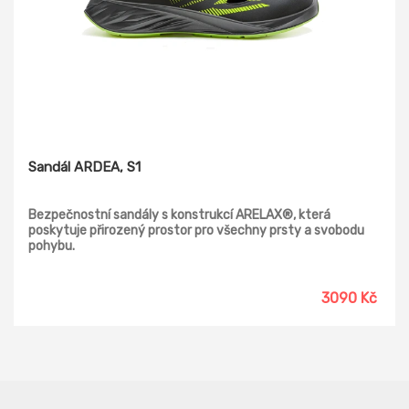
Sandál ARDEA, S1
Bezpečnostní sandály s konstrukcí ARELAX®, která
poskytuje přirozený prostor pro všechny prsty a svobodu
pohybu.
3090 Kč