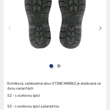
Kotníková, celokožená obuv STONE MARBLE je dodávaná ve
dvou variantách
S2 - s ocelovou špicí
S3 - s ocelovou špicí a planžetou