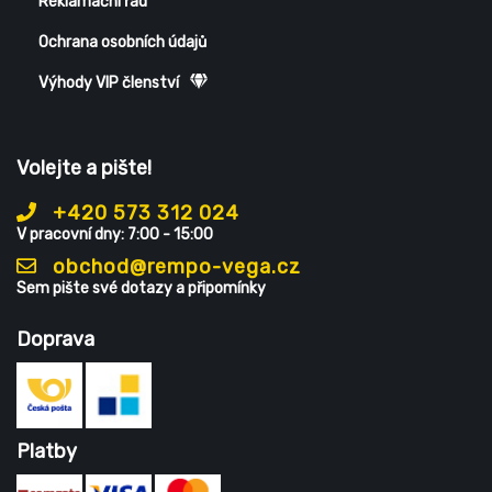
Reklamační řád
Ochrana osobních údajů
Výhody VIP členství
Volejte a pište!
+420 573 312 024
V pracovní dny: 7:00 - 15:00
obchod@rempo-vega.cz
Sem pište své dotazy a připomínky
Doprava
Platby