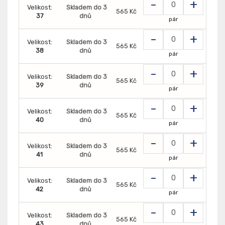
-
+
Velikost:
Skladem do 3
565 Kč
37
dnů
pár
-
+
Velikost:
Skladem do 3
565 Kč
38
dnů
pár
-
+
Velikost:
Skladem do 3
565 Kč
39
dnů
pár
-
+
Velikost:
Skladem do 3
565 Kč
40
dnů
pár
-
+
Velikost:
Skladem do 3
565 Kč
41
dnů
pár
-
+
Velikost:
Skladem do 3
565 Kč
42
dnů
pár
-
+
Velikost:
Skladem do 3
565 Kč
43
dnů