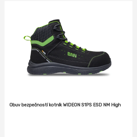
Obuv bezpečností kotník WIDEON S1PS ESD NM High