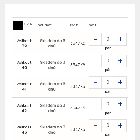
VM7130-
DOSTUPNOST
KČ/PÁR:
POČET
S3
-
+
Velikost:
Skladem do 3
3347 Kč
39
dnů
pár
-
+
Velikost:
Skladem do 3
3347 Kč
40
dnů
pár
-
+
Velikost:
Skladem do 3
3347 Kč
41
dnů
pár
-
+
Velikost:
Skladem do 3
3347 Kč
42
dnů
pár
-
+
Velikost:
Skladem do 3
3347 Kč
43
dnů
pár