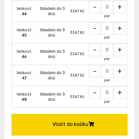
-
+
Velikost:
Skladem do 3
3347 Kč
44
dnů
pár
-
+
Velikost:
Skladem do 3
3347 Kč
45
dnů
pár
-
+
Velikost:
Skladem do 3
3347 Kč
46
dnů
pár
-
+
Velikost:
Skladem do 3
3347 Kč
47
dnů
pár
-
+
Velikost:
Skladem do 3
3347 Kč
48
dnů
pár
Vložit do košíku