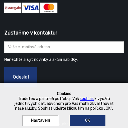
Zůstaňme v kontaktu!
Nenechte si ujít novinky a akční nabídky.
Odeslat
Cookies
Tradetex a partneři potřebují Váš
souhlas
k využití
jednotlivých dat, abychom pro Vás mohli zkvalitňovat
naše služby. Souhlas udělíte kliknutím na políčko „OK“.
Nastavení
OK
© 2019 Kurka Koncern