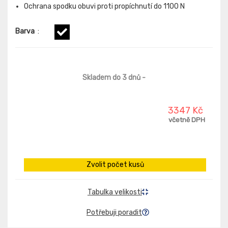
Ochrana spodku obuvi proti propíchnutí do 1100 N
Barva
:
Skladem do 3 dnů
-
3347 Kč
včetně DPH
Zvolit počet kusů
Tabulka velikosti
Potřebuji poradit