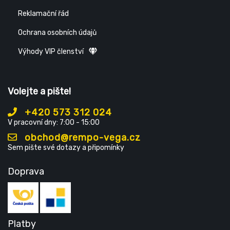
Reklamační řád
Ochrana osobních údajů
Výhody VIP členství
Volejte a pište!
+420 573 312 024
V pracovní dny: 7:00 - 15:00
obchod@rempo-vega.cz
Sem pište své dotazy a připomínky
Doprava
Platby