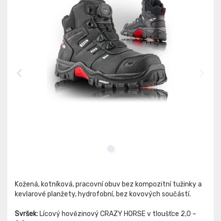
Kožená, kotníková, pracovní obuv bez kompozitní tužinky a
kevlarové planžety, hydrofobní, bez kovových součástí.
Svršek:
Lícový hovězinový CRAZY HORSE v tloušťce 2,0 –