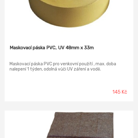
Maskovací páska PVC, UV 48mm x 33m
Maskovací páska PVC pro venkovní použití , max. doba
nalepení 1 týden, odolná vůči UV záření a vodě.
145 Kč