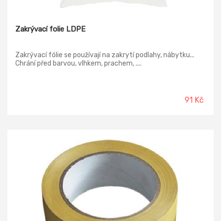
Zakrývací folie LDPE
Zakrývací fólie se používají na zakrytí podlahy, nábytku...
Chrání před barvou, vlhkem, prachem, ....
91 Kč