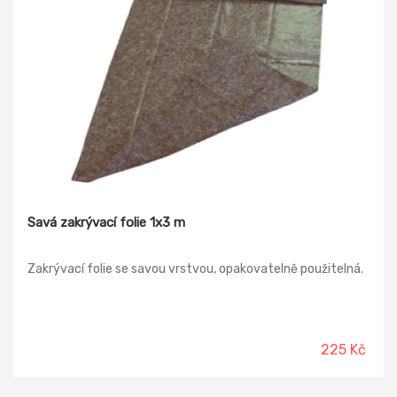
Savá zakrývací folie 1x3 m
Zakrývací folie se savou vrstvou, opakovatelně použitelná.
225 Kč