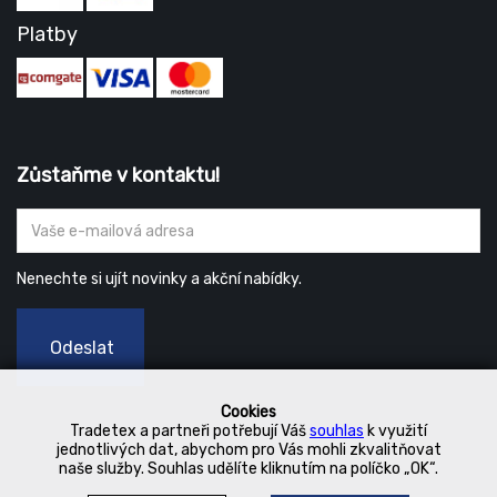
Platby
Zůstaňme v kontaktu!
Nenechte si ujít novinky a akční nabídky.
Odeslat
Cookies
Tradetex a partneři potřebují Váš
souhlas
k využití
jednotlivých dat, abychom pro Vás mohli zkvalitňovat
naše služby. Souhlas udělíte kliknutím na políčko „OK“.