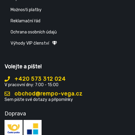
Možnosti platby
Reklamační řád
Ochrana osobních údajů
Výhody VIP členství
Volejte a pište!
+420 573 312 024
V pracovní dny: 7:00 - 15:00
obchod@rempo-vega.cz
Sem pište své dotazy a připomínky
Doprava