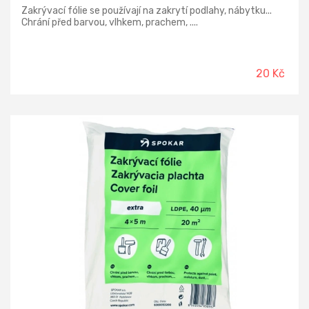
Zakrývací fólie se používají na zakrytí podlahy, nábytku...
Chrání před barvou, vlhkem, prachem, ....
20 Kč