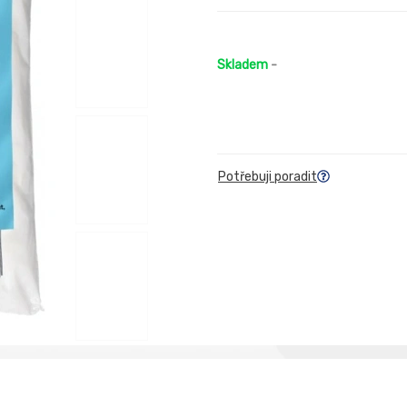
Skladem
-
Potřebuji poradit