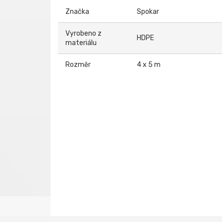
Značka
Spokar
Vyrobeno z
HDPE
materiálu
Rozměr
4 x 5 m