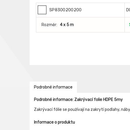
SP8300200200
D
Rozměr:
4 x 5 m
Podrobné informace
Podrobné informace: Zakrývací folie HDPE 5my
Zakrývací fólie se používají na zakrytí podlahy, náby
Informace o produktu