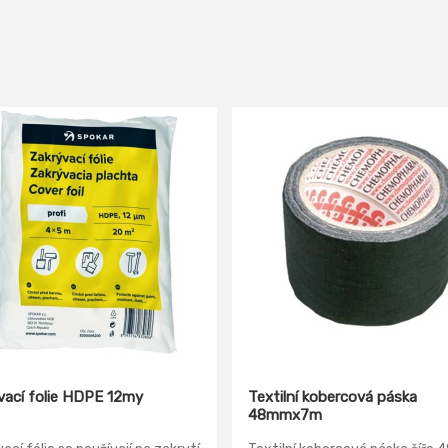
vací folie HDPE 12my
Textilní kobercová páska
48mmx7m