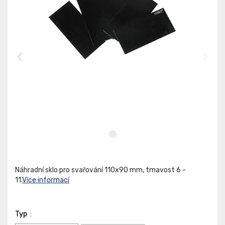
Náhradní sklo pro svařování 110x90 mm, tmavost 6 -
11.
Více informací
Typ
: