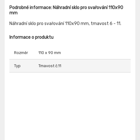
Podrobné informace: Náhradní sklo pro svařování 110x90
mm
Náhradní sklo pro svařování 110x90 mm, tmavost 6 - 11.
Informace o produktu
Rozměr
110 x 90 mm
Typ
Tmavost č.11