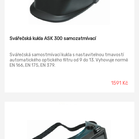
Svářečská kukla ASK 300 samozatmívací
Svářečská samostmívací kukla s nastavitelnou tmavostí
automatického optického filtru od 9 do 13. Vyhovuje normě
EN 166, EN 175, EN 379.
1591 Kč