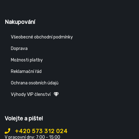
Nakupování
Všeobecné obchodní podmínky
Doprava
Možnosti platby
Reklamační řád
Ochrana osobních údajů
Výhody VIP členství
Volejte a pište!
+420 573 312 024
V pracovní dny: 7:00 - 15:00