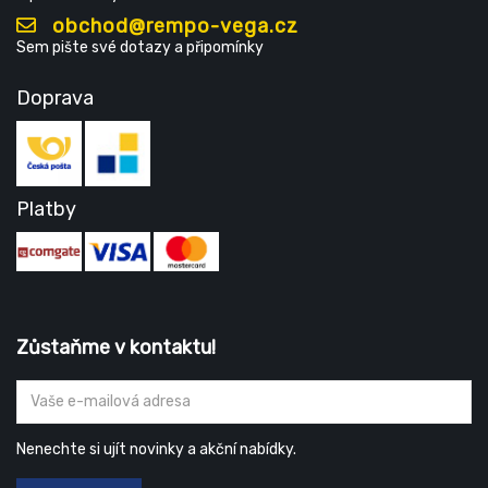
obchod@rempo-vega.cz
Sem pište své dotazy a připomínky
Doprava
Platby
Zůstaňme v kontaktu!
Nenechte si ujít novinky a akční nabídky.