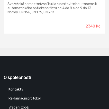
Svářečská samostmívací kukla s nastavitelnou tmavostí
automatického optického filtru od 4 do 8 a od 9 do 13
Normy: EN 166; EN 175; EN379
2340 Kč
O společnosti
Kontakty
Reklamační protokol
Vrácení zboží