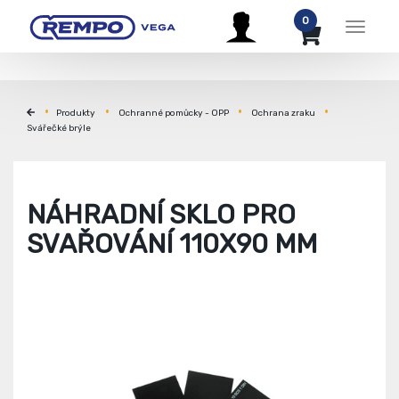
0
Menu
Produkty
Ochranné pomůcky - OPP
Ochrana zraku
Svářečké brýle
NÁHRADNÍ SKLO PRO
SVAŘOVÁNÍ 110X90 MM