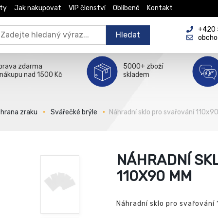
ty
Jak nakupovat
VIP členství
Oblíbené
Kontakt
+420 5
Hledat
obcho
prava zdarma
5000+ zboží
 nákupu nad 1500 Kč
skladem
hrana zraku
Svářečké brýle
Náhradní sklo pro svařování 110x
NÁHRADNÍ SK
110X90 MM
Náhradní sklo pro svařování