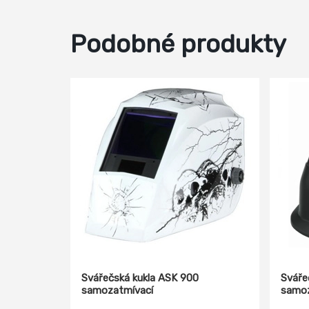
Podobné produkty
Svářečská kukla ASK 900
Sváře
samozatmívací
samoz