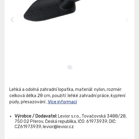
Lehká a odolná zahradní lopatka, materiál: nylon, rozměr:
celková délka 28 cm, použití: lehké zahradní práce, kypření
půdy, přesazování…
Více informací
Výrobce / Dodavatel:
Levior s.r.o., Tovačovská 3488/28,
750 02 Přerov, Česká republika, IČO: 61973939, DIČ:
CZ61973939, levior@levior.cz