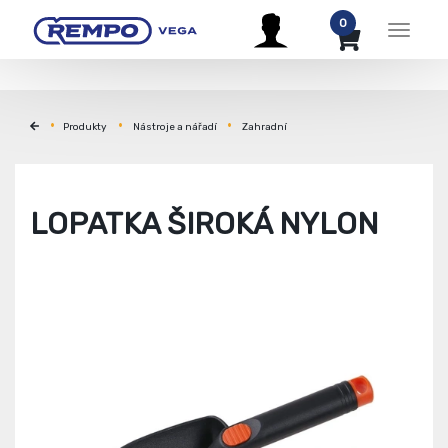
0
Menu
Produkty
Nástroje a nářadí
Zahradní
LOPATKA ŠIROKÁ NYLON