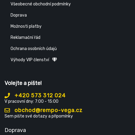
Všeobecné obchodní podmínky
Doprava
Možnosti platby
Reklamační řád
Ochrana osobních údajů
Výhody VIP členství
Volejte a pište!
+420 573 312 024
V pracovní dny: 7:00 - 15:00
obchod@rempo-vega.cz
Sem pište své dotazy a připomínky
Doprava