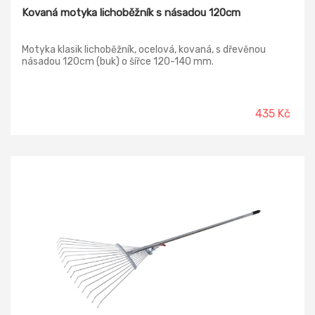
Kovaná motyka lichoběžník s násadou 120cm
Motyka klasik lichoběžník, ocelová, kovaná, s dřevěnou
násadou 120cm (buk) o šířce 120-140 mm.
435 Kč