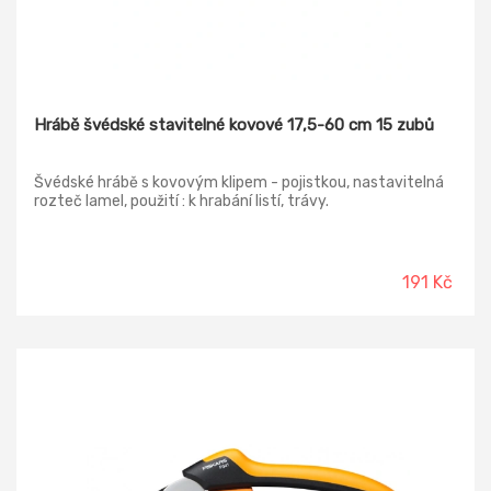
Hrábě švédské stavitelné kovové 17,5-60 cm 15 zubů
Švédské hrábě s kovovým klipem - pojistkou, nastavitelná
rozteč lamel, použití : k hrabání listí, trávy.
191 Kč