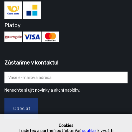
Platby
Zůstaňme v kontaktu!
Nenechte si ujít novinky a akční nabídky.
Odeslat
Cookies
Tradetex a partneři potřebují Váš
souhlas
k využití