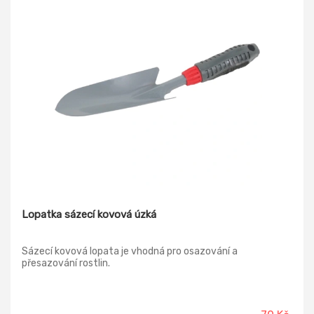
Lopatka sázecí kovová úzká
Sázecí kovová lopata je vhodná pro osazování a
přesazování rostlin.