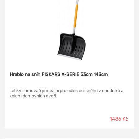
Hrablo na sníh FISKARS X-SERIE 53cm 143cm
Lehký shrnovač je ideální pro odklízení sněhu z chodníků a
kolem domovních dveří.
1486 Kč