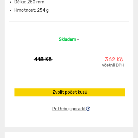
Délka: 250 mm
Hmotnost: 254 g
Skladem
-
418 Kč
362 Kč
včetně DPH
Zvolit počet kusů
Potřebuji poradit