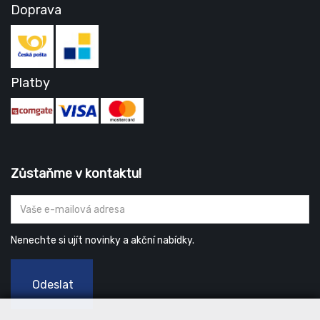
Doprava
Platby
Zůstaňme v kontaktu!
Nenechte si ujít novinky a akční nabídky.
Odeslat