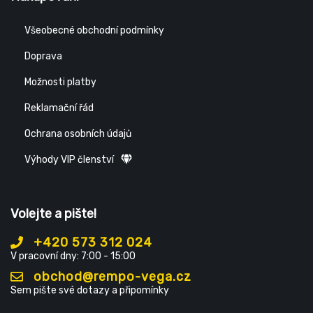
Všeobecné obchodní podmínky
Doprava
Možnosti platby
Reklamační řád
Ochrana osobních údajů
Výhody VIP členství
Volejte a pište!
+420 573 312 024
V pracovní dny: 7:00 - 15:00
obchod@rempo-vega.cz
Sem pište své dotazy a připomínky