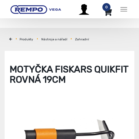
0
Menu
Produkty
Nástroje a nářadí
Zahradní
MOTYČKA FISKARS QUIKFIT
ROVNÁ 19CM