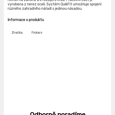
vyrobena z nerez oceli. Systém QuikFit umožňuje spojení
různého zahradního nářadí s jedinou násadou.
Informace o produktu
Značka
Fiskars
Odborně poradíme