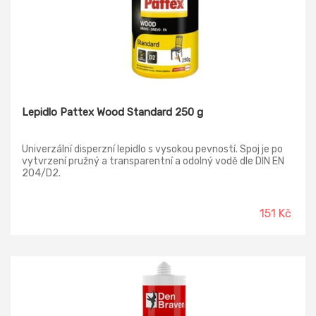
Lepidlo Pattex Wood Standard 250 g
Univerzální disperzní lepidlo s vysokou pevností. Spoj je po
vytvrzení pružný a transparentní a odolný vodě dle DIN EN
204/D2.
151 Kč