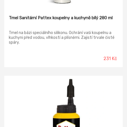
Tmel Sanitární Pattex koupelny a kuchyně bílý 280 ml
Tmel na bázi speciálního silikonu. Ochrání vaši koupelnu a
kuchyni před vodou, vlhkostí a plísněmi. Zajistí trvale čisté
spáry.
231 Kč