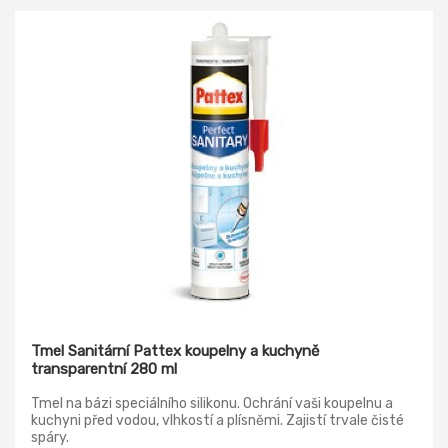
Tmel Sanitární Pattex koupelny a kuchyně
transparentní 280 ml
Tmel na bázi speciálního silikonu. Ochrání vaši koupelnu a
kuchyni před vodou, vlhkostí a plísněmi. Zajistí trvale čisté
spáry.