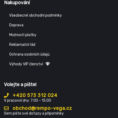
Nakupování
Všeobecné obchodní podmínky
Doprava
Možnosti platby
Reklamační řád
Ochrana osobních údajů
Výhody VIP členství
Volejte a pište!
+420 573 312 024
V pracovní dny: 7:00 - 15:00
obchod@rempo-vega.cz
Sem pište své dotazy a připomínky