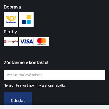
Doprava
Platby
Zůstaňme v kontaktu!
Nenechte si ujít novinky a akční nabídky.
Odeslat