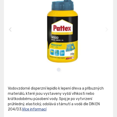
Vodovzdorné disperzní lepidlo k lepení dřeva a příbuzných
materiálů, které jsou vystaveny vyšší vlhkosti nebo
krátkodobému působení vody. Spoj je po vytvrzení
průhledný, elastický, odolává stárnutí a vodě dle DIN EN
204/D3.
Více informací