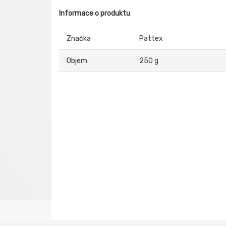
Informace o produktu
Značka
Pattex
Objem
250 g