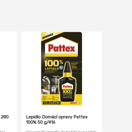
ý 280
Lepidlo Domácí opravy Pattex
100% 50 g/416