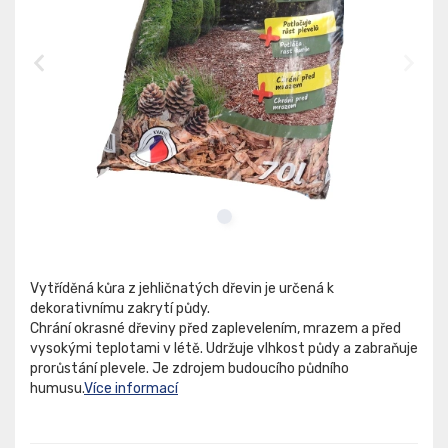
Vytříděná kůra z jehličnatých dřevin je určená k
dekorativnímu zakrytí půdy.
Chrání okrasné dřeviny před zaplevelením, mrazem a před
vysokými teplotami v létě. Udržuje vlhkost půdy a zabraňuje
prorůstání plevele. Je zdrojem budoucího půdního
humusu.
Více informací