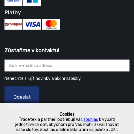
Platby
Zůstaňme v kontaktu!
Nenechte si ujít novinky a akční nabídky.
Odeslat
Cookies
Tradetex a partneři potřebují Váš
souhlas
k využití
jednotlivých dat, abychom pro Vás mohli zkvalitňovat
naše služby. Souhlas udělíte kliknutím na políčko „OK“.