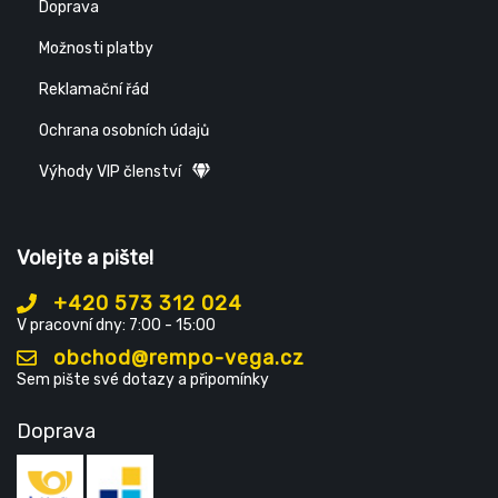
Doprava
Možnosti platby
Reklamační řád
Ochrana osobních údajů
Výhody VIP členství
Volejte a pište!
+420 573 312 024
V pracovní dny: 7:00 - 15:00
obchod@rempo-vega.cz
Sem pište své dotazy a připomínky
Doprava