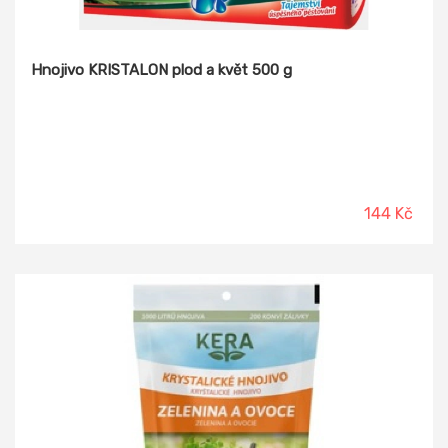
Hnojivo KRISTALON plod a květ 500 g
144 Kč