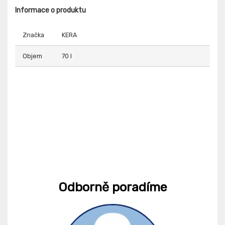
Informace o produktu
Značka
KERA
Objem
70 l
Odborně poradíme