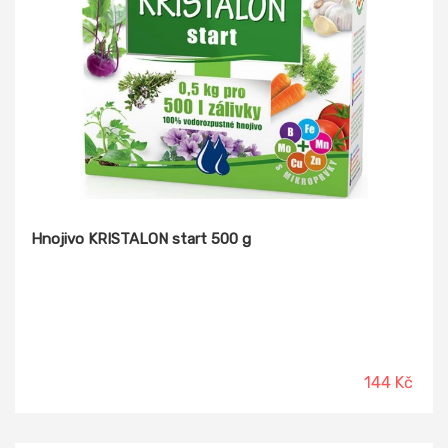
Hnojivo KRISTALON start 500 g
144 Kč