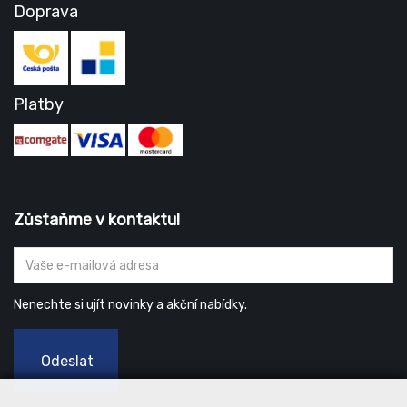
Doprava
Platby
Zůstaňme v kontaktu!
Nenechte si ujít novinky a akční nabídky.
Odeslat