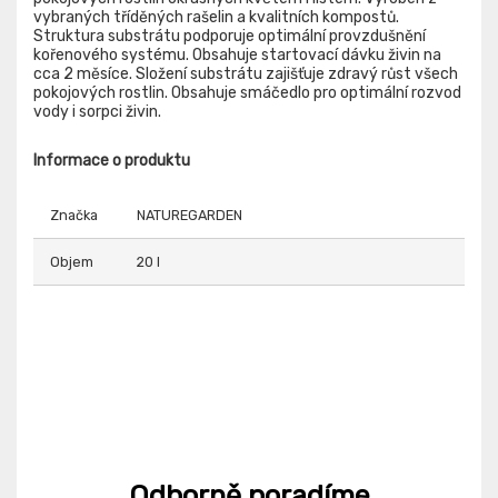
vybraných tříděných rašelin a kvalitních kompostů.
Struktura substrátu podporuje optimální provzdušnění
kořenového systému. Obsahuje startovací dávku živin na
cca 2 měsíce. Složení substrátu zajišťuje zdravý růst všech
pokojových rostlin. Obsahuje smáčedlo pro optimální rozvod
vody i sorpci živin.
Informace o produktu
Značka
NATUREGARDEN
Objem
20 l
Odborně poradíme