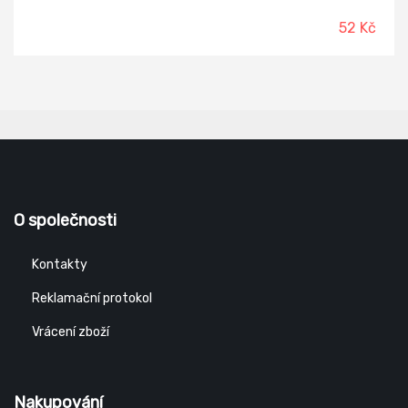
52 Kč
O společnosti
Kontakty
Reklamační protokol
Vrácení zboží
Nakupování