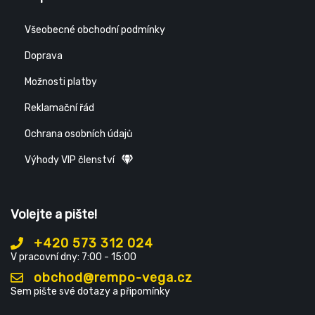
Všeobecné obchodní podmínky
Doprava
Možnosti platby
Reklamační řád
Ochrana osobních údajů
Výhody VIP členství
Volejte a pište!
+420 573 312 024
V pracovní dny: 7:00 - 15:00
obchod@rempo-vega.cz
Sem pište své dotazy a připomínky