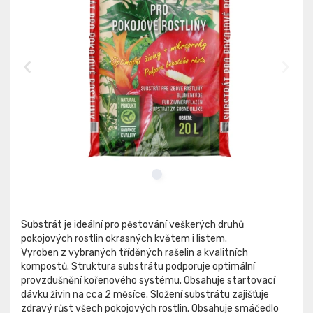
Substrát je ideální pro pěstování veškerých druhů
pokojových rostlin okrasných květem i listem.
Vyroben z vybraných tříděných rašelin a kvalitních
kompostů. Struktura substrátu podporuje optimální
provzdušnění kořenového systému. Obsahuje startovací
dávku živin na cca 2 měsíce. Složení substrátu zajišťuje
zdravý růst všech pokojových rostlin. Obsahuje smáčedlo