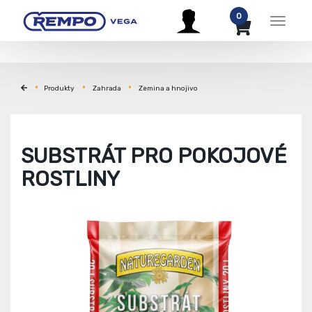
0
Menu
Produkty
Zahrada
Zemina a hnojivo
SUBSTRÁT PRO POKOJOVÉ
ROSTLINY