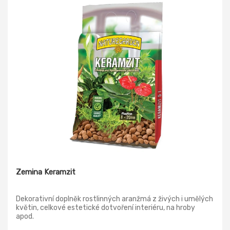
Zemina Keramzit
Dekorativní doplněk rostlinných aranžmá z živých i umělých
květin, celkové estetické dotvoření interiéru, na hroby
apod.