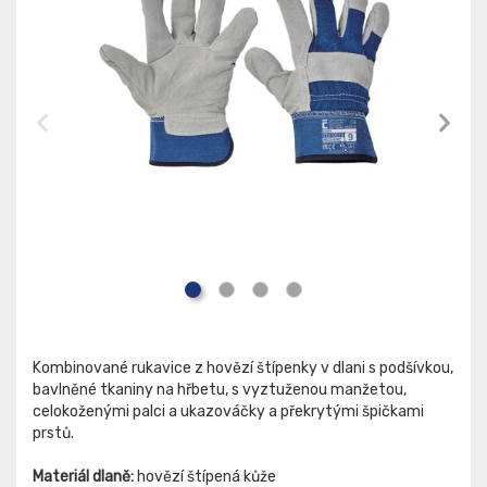
Kombinované rukavice z hovězí štípenky v dlani s podšívkou,
bavlněné tkaniny na hřbetu, s vyztuženou manžetou,
celokoženými palci a ukazováčky a překrytými špičkami
prstů.
Materiál dlaně:
hovězí štípená kůže