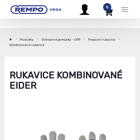
0
Menu
Produkty
Ochranné pomůcky - OPP
Pracovní rukavice
Kombinované rukavice
RUKAVICE KOMBINOVANÉ
EIDER