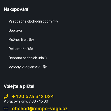
Nakupování
Všeobecné obchodní podmínky
Doprava
Možnosti platby
Reklamační řád
Ochrana osobních údajů
Výhody VIP členství
Volejte a pište!
+420 573 312 024
V pracovní dny: 7:00 - 15:00
obchod@rempo-vega.cz