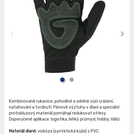
Kombinované rukavice, pohodlné a odolné vůči srážení,
natahování a tvrdnutí. Pěnové výztuhy v dlani a speciální
protiskluzový materiál pomáhají redukovat otřesy.
Doporučené aplikace: logistika, lehký průmysl, hobby, řidiči.
Materiál dlaně:
viskóza (syntetická kůže) s PVC