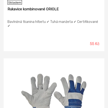
Skladem
Rukavice kombinované ORIOLE
Bavlněná tkanina hřbetu ✔ Tuhá manžeta ✔ Certifikované
✔
55 Kč