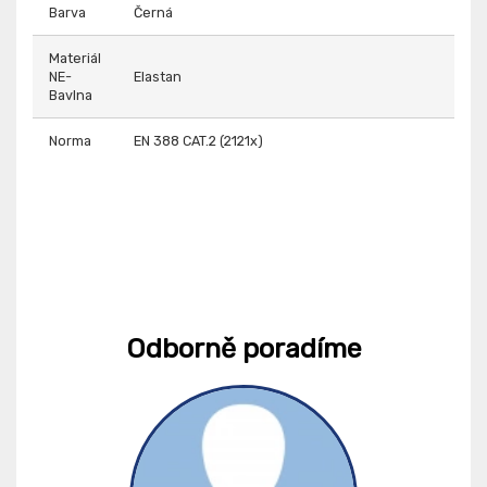
Barva
Černá
Materiál
NE-
Elastan
Bavlna
Norma
EN 388 CAT.2 (2121x)
Odborně poradíme