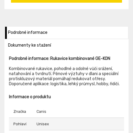
Podrobné informace
Dokumenty ke stažení
Podrobné informace: Rukavice kombinované GE-KON
Kombinované rukavice, pohodlné a odolné vůči srážení,
natahování a tvrdnutí. Pěnové výztuhy v dlani a speciální
protiskluzový materiál pomáhají redukovat otřesy.
Doporučené aplikace: logistika, lehký průmysl, hobby, řidiči.
Informace o produktu
Značka
Canis
Pohlaví
Unisex