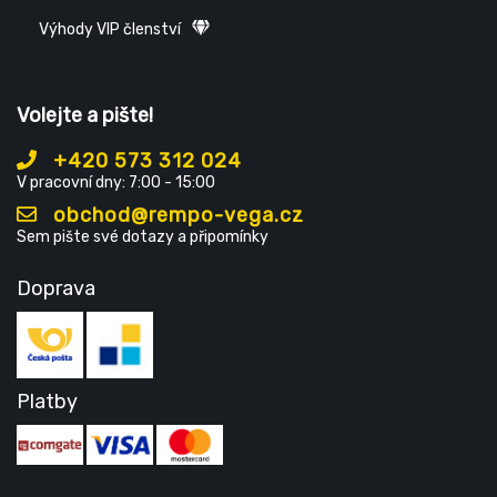
Výhody VIP členství
Volejte a pište!
+420 573 312 024
V pracovní dny: 7:00 - 15:00
obchod@rempo-vega.cz
Sem pište své dotazy a připomínky
Doprava
Platby