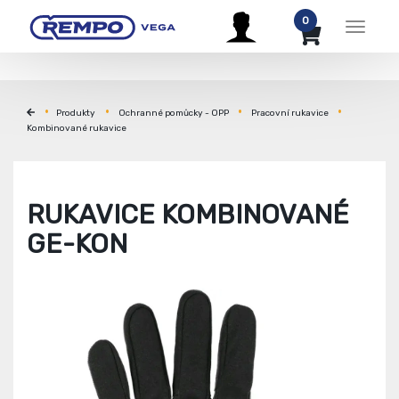
0
Menu
Produkty
Ochranné pomůcky - OPP
Pracovní rukavice
Kombinované rukavice
RUKAVICE KOMBINOVANÉ
GE-KON