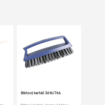
Blátový kartáč 3616/766