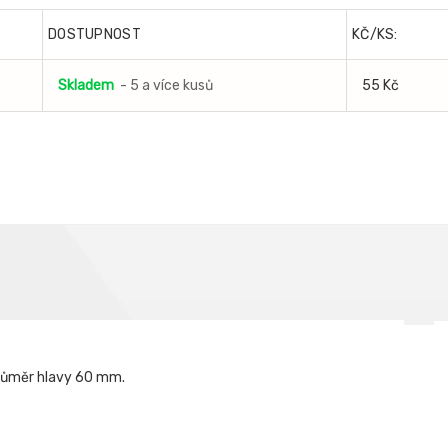
DOSTUPNOST
KČ/KS:
Skladem
- 5 a více kusů
55 Kč
průměr hlavy 60 mm.