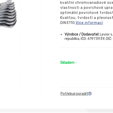
kvalitní chromvanadiové oce
vlastnosti a povrchově up
optimální povrchové tvrdost
Kvalitou, tvrdostí a přesnos
DIN3110.
Více informací
Výrobce / Dodavatel:
Levior s
republika, IČO: 61973939, DIČ
Skladem
-
Potřebuji poradit