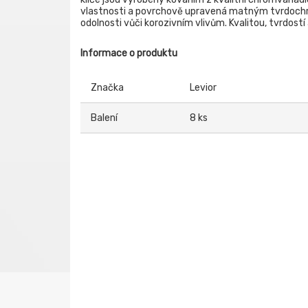
vlastnosti a povrchově upravená matným tvrdochr
odolnosti vůči korozivním vlivům. Kvalitou, tvrdost
Informace o produktu
Značka
Levior
Balení
8 ks