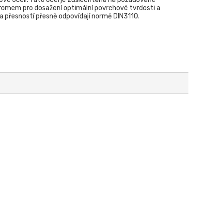
omem pro dosažení optimální povrchové tvrdosti a
í a přesností přesně odpovídají normě DIN3110.