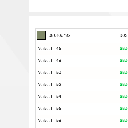
080106182
DOS
Velikost:
46
Skl
Velikost:
48
Skl
Velikost:
50
Skl
Velikost:
52
Skl
Velikost:
54
Skl
Velikost:
56
Skl
Velikost:
58
Skl