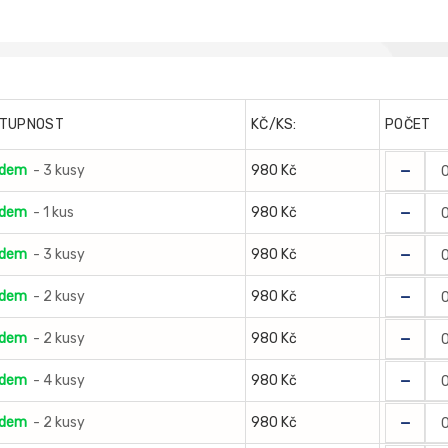
TUPNOST
KČ/KS:
POČET
-
adem
- 3 kusy
980 Kč
-
adem
- 1 kus
980 Kč
-
adem
- 3 kusy
980 Kč
-
adem
- 2 kusy
980 Kč
-
adem
- 2 kusy
980 Kč
-
adem
- 4 kusy
980 Kč
-
adem
- 2 kusy
980 Kč