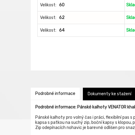
Velikost:
60
Skl
Velikost:
62
Skl
Velikost:
64
Skl
Podrobné informace
Dokumenty ke stažení
Podrobné informace: Pánské kalhoty VENATOR khak
Pánské kalhoty pro volný čas i práci, flexibilní pas 
kapsa s patkou na suchý zip, boční kapsy s klopou, p
Zip odepínacích nohavic je barevně odlišen pro sna