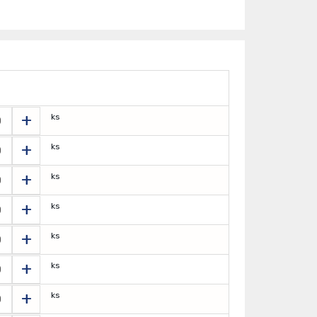
+
ks
+
ks
+
ks
+
ks
+
ks
+
ks
+
ks