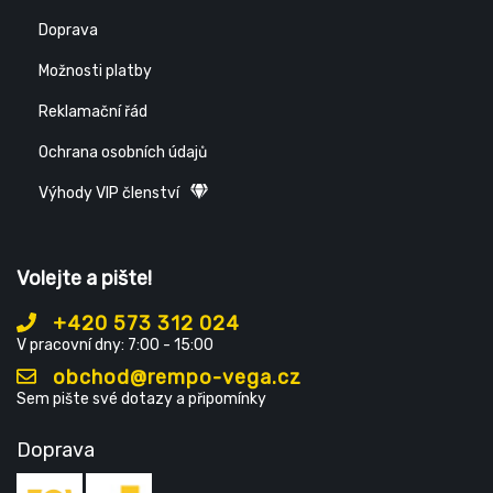
Doprava
Možnosti platby
Reklamační řád
Ochrana osobních údajů
Výhody VIP členství
Volejte a pište!
+420 573 312 024
V pracovní dny: 7:00 - 15:00
obchod@rempo-vega.cz
Sem pište své dotazy a připomínky
Doprava