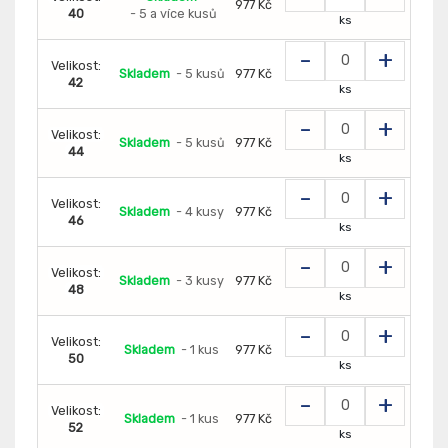
977 Kč
40
- 5 a více kusů
ks
-
+
Velikost:
Skladem
- 5 kusů
977 Kč
42
ks
-
+
Velikost:
Skladem
- 5 kusů
977 Kč
44
ks
-
+
Velikost:
Skladem
- 4 kusy
977 Kč
46
ks
-
+
Velikost:
Skladem
- 3 kusy
977 Kč
48
ks
-
+
Velikost:
Skladem
- 1 kus
977 Kč
50
ks
-
+
Velikost:
Skladem
- 1 kus
977 Kč
52
ks