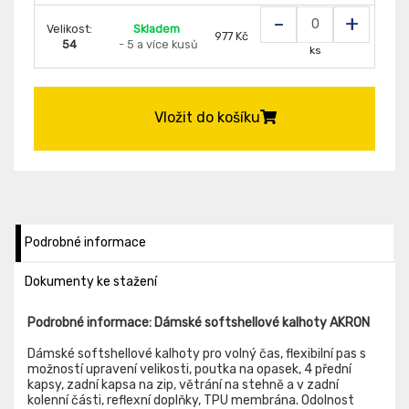
-
+
Velikost:
Skladem
977 Kč
54
- 5 a více kusů
ks
Vložit do košíku
Podrobné informace
Dokumenty ke stažení
Podrobné informace: Dámské softshellové kalhoty AKRON
Dámské softshellové kalhoty pro volný čas, flexibilní pas s
možností upravení velikosti, poutka na opasek, 4 přední
kapsy, zadní kapsa na zip, větrání na stehně a v zadní
kolenní části, reflexní doplňky, TPU membrána. Odolnost