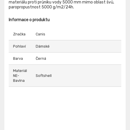
materiálu proti průniku vody 5000 mm mimo oblast švů,
paropropustnost 5000 g/m2/24h.
Informace o produktu
Značka
Canis
Pohlaví
Dámské
Barva
Černá
Materiál
NE-
Softshell
Bavlna