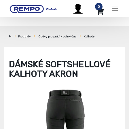
0
Menu
Produkty
Oděvy pro práci / volný čas
Kalhoty
DÁMSKÉ SOFTSHELLOVÉ
KALHOTY AKRON