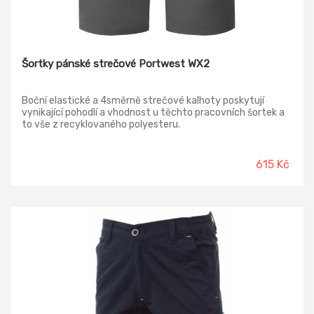
Šortky pánské strečové Portwest WX2
Boční elastické a 4směrně strečové kalhoty poskytují
vynikající pohodlí a vhodnost u těchto pracovních šortek a
to vše z recyklovaného polyesteru.
615 Kč