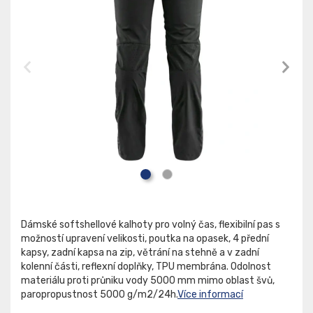
Dámské softshellové kalhoty pro volný čas, flexibilní pas s
možností upravení velikosti, poutka na opasek, 4 přední
kapsy, zadní kapsa na zip, větrání na stehně a v zadní
kolenní části, reflexní doplňky, TPU membrána. Odolnost
materiálu proti průniku vody 5000 mm mimo oblast švů,
paropropustnost 5000 g/m2/24h.
Více informací