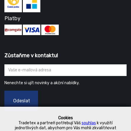
Platby
Zůstaňme v kontaktu!
Nenechte si ujít novinky a akční nabídky.
Odeslat
Cookies
Tradetex a partneři potřebují Váš
souhlas
k využití
jednotlivých dat, abychom pro Vás mohli zkvalitňovat