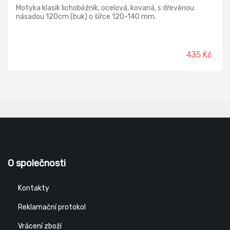
Motyka klasik lichoběžník, ocelová, kovaná, s dřevěnou
násadou 120cm (buk) o šířce 120-140 mm.
435 Kč
O společnosti
Kontakty
Reklamační protokol
Vrácení zboží