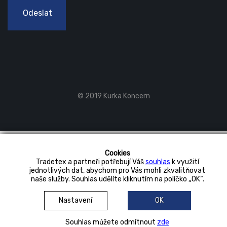
Odeslat
© 2019 Kurka Koncern
Cookies
Tradetex a partneři potřebují Váš
souhlas
k využití
jednotlivých dat, abychom pro Vás mohli zkvalitňovat
naše služby. Souhlas udělíte kliknutím na políčko „OK“.
Nastavení
OK
Souhlas můžete odmítnout
zde