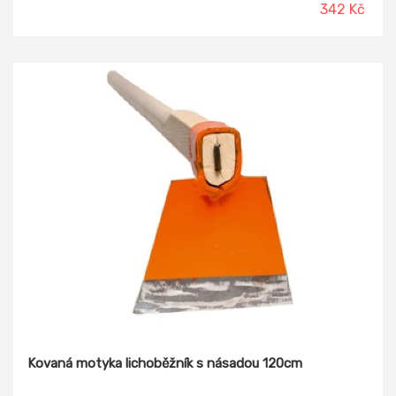
342 Kč
Kovaná motyka lichoběžník s násadou 120cm