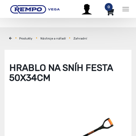
0
Men
Produkty
Nástroje a nářadí
Zahradní
HRABLO NA SNÍH FESTA
50X34CM