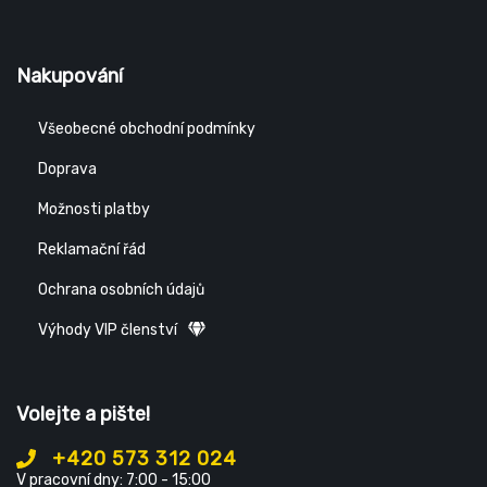
Nakupování
Všeobecné obchodní podmínky
Doprava
Možnosti platby
Reklamační řád
Ochrana osobních údajů
Výhody VIP členství
Volejte a pište!
+420 573 312 024
V pracovní dny: 7:00 - 15:00