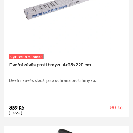
Výhodná nabídka
Dveřní závěs proti hmyzu 4x35x220 cm
Dveřní závěs slouží jako ochrana proti hmyzu.
80 Kč
339 Kč
(-76% )