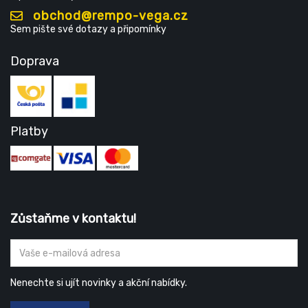
obchod@rempo-vega.cz
Sem pište své dotazy a připomínky
Doprava
Platby
Zůstaňme v kontaktu!
Nenechte si ujít novinky a akční nabídky.