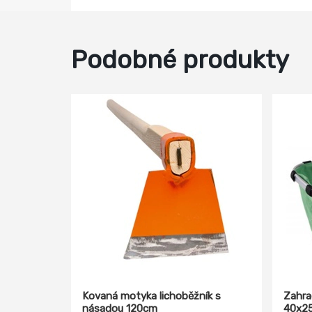
Podobné produkty
Kovaná motyka lichoběžník s
Zahra
násadou 120cm
40x2