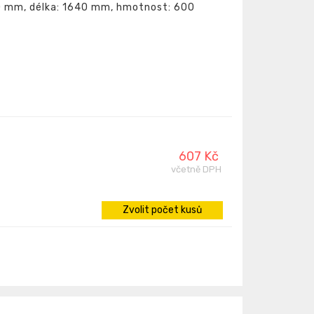
10 mm, délka: 1640 mm, hmotnost: 600
607 Kč
včetně DPH
Zvolit počet kusů