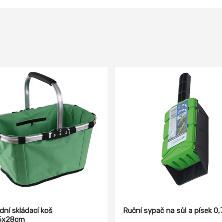
dní skládací koš
Ruční sypač na sůl a písek 0,
5x28cm