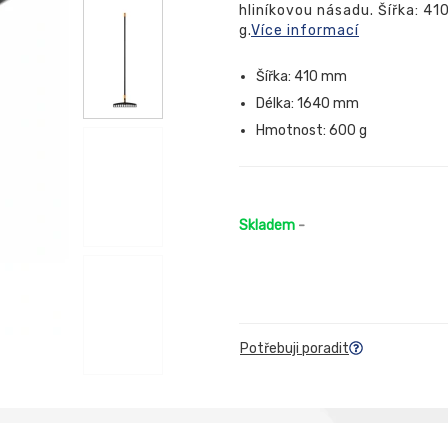
hliníkovou násadu. Šířka: 4
g.
Více informací
Šířka: 410 mm
Délka: 1640 mm
Hmotnost: 600 g
Skladem
-
Potřebuji poradit