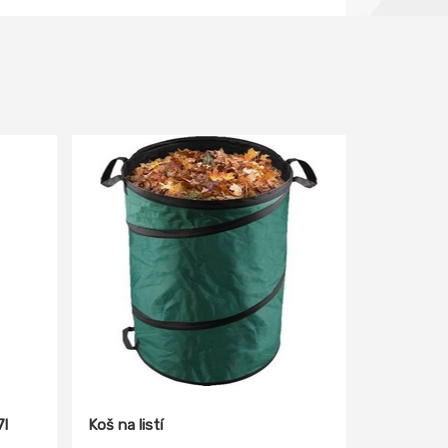
7l
Koš na listí