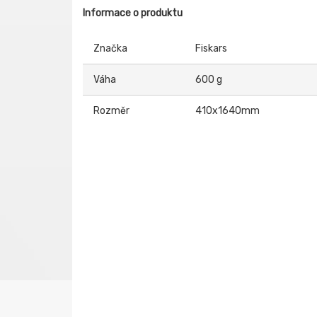
Informace o produktu
Značka
Fiskars
Váha
600 g
Rozměr
410x1640mm