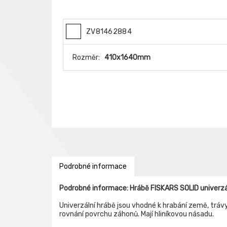
ZV81462884
Rozměr:
410x1640mm
Podrobné informace
Podrobné informace: Hrábě FISKARS SOLID univer
Univerzální hrábě jsou vhodné k hrabání země, trávy,
rovnání povrchu záhonů. Mají hliníkovou násadu.