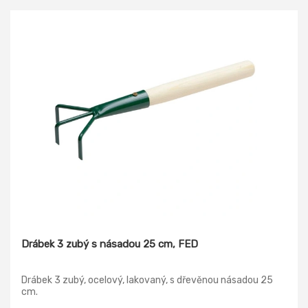
Drábek 3 zubý s násadou 25 cm, FED
Drábek 3 zubý, ocelový, lakovaný, s dřevěnou násadou 25
cm.