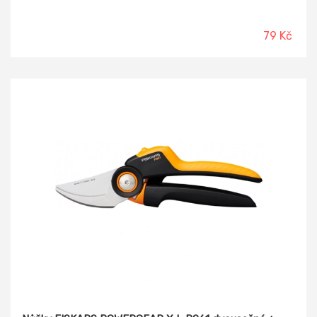
79 Kč