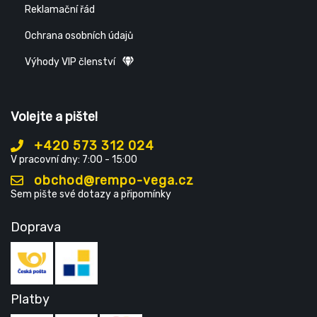
Reklamační řád
Ochrana osobních údajů
Výhody VIP členství
Volejte a pište!
+420 573 312 024
V pracovní dny: 7:00 - 15:00
obchod@rempo-vega.cz
Sem pište své dotazy a připomínky
Doprava
Platby