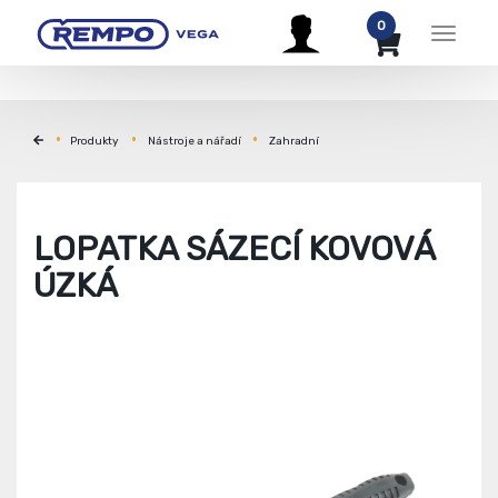
0
Menu
Produkty
Nástroje a nářadí
Zahradní
LOPATKA SÁZECÍ KOVOVÁ
ÚZKÁ