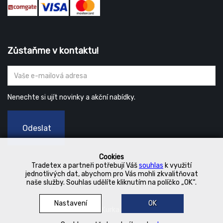
Zůstaňme v kontaktu!
Nenechte si ujít novinky a akční nabídky.
Odeslat
Cookies
Tradetex a partneři potřebují Váš
souhlas
k využití
jednotlivých dat, abychom pro Vás mohli zkvalitňovat
naše služby. Souhlas udělíte kliknutím na políčko „OK“.
Nastavení
OK
© 2019 Kurka Koncern