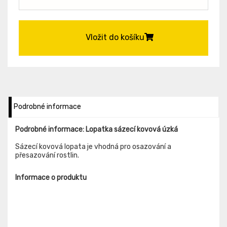
Vložit do košíku
Podrobné informace
Podrobné informace: Lopatka sázecí kovová úzká
Sázecí kovová lopata je vhodná pro osazování a
přesazování rostlin.
Informace o produktu