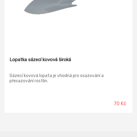
Lopatka sázecí kovová široká
Sázecí kovová lopata je vhodná pro osazování a
přesazování rostlin.
70 Kč