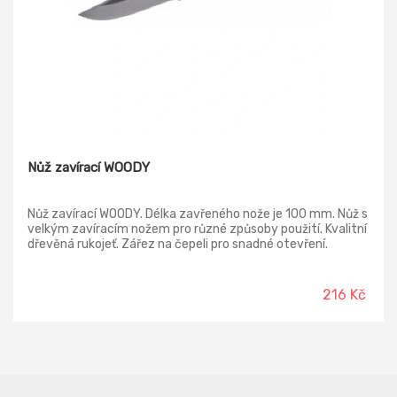
Nůž zavírací WOODY
Nůž zavírací WOODY. Délka zavřeného nože je 100 mm. Nůž s
velkým zavíracím nožem pro různé způsoby použití. Kvalitní
dřevěná rukojeť. Zářez na čepeli pro snadné otevření.
Hmotnost 0,642 kg.
216 Kč