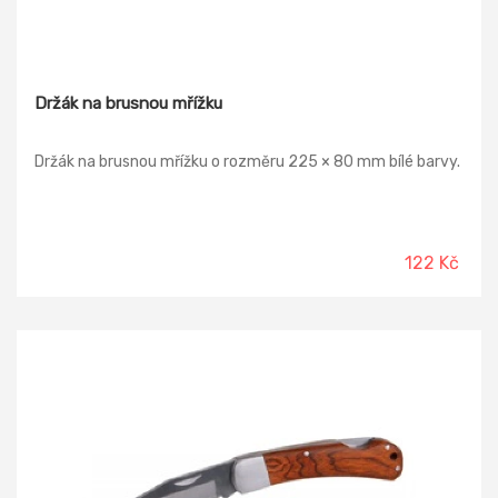
Držák na brusnou mřížku
Držák na brusnou mřížku o rozměru 225 × 80 mm bílé barvy.
122 Kč