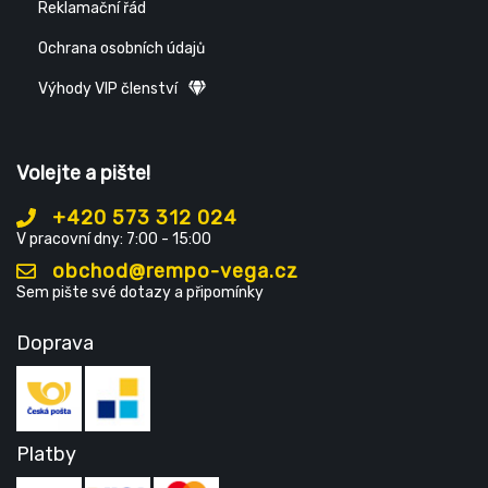
Reklamační řád
Ochrana osobních údajů
Výhody VIP členství
Volejte a pište!
+420 573 312 024
V pracovní dny: 7:00 - 15:00
obchod@rempo-vega.cz
Sem pište své dotazy a připomínky
Doprava
Platby