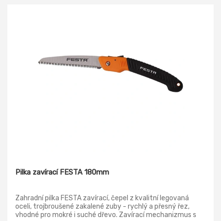
Pilka zavírací FESTA 180mm
Zahradní pilka FESTA zavírací, čepel z kvalitní legovaná
oceli, trojbroušené zakalené zuby - rychlý a přesný řez,
vhodné pro mokré i suché dřevo. Zavírací mechanizmus s