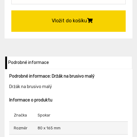
Vložit do košíku
Podrobné informace
Podrobné informace: Držák na brusivo malý
Držák na brusivo malý
Informace o produktu
Značka
Spokar
Rozměr
80 x 165 mm