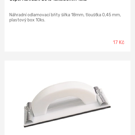
Náhradní odlamovací břity šířka 18mm, tloušťka 0,45 mm,
plastový box 10ks.
17 Kč