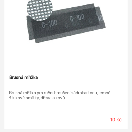
Brusná mřížka
Brusná mřížka pro ruční broušení sádrokartonu, jemné
štukové omítky, dřeva a kovů.
10 Kč