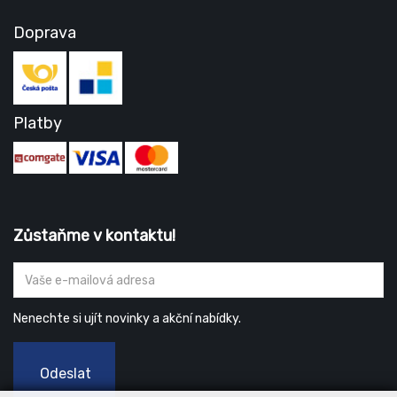
Doprava
Platby
Zůstaňme v kontaktu!
Nenechte si ujít novinky a akční nabídky.
Odeslat