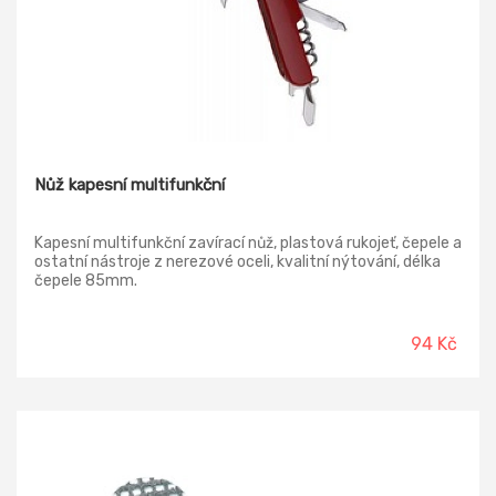
Nůž kapesní multifunkční
Kapesní multifunkční zavírací nůž, plastová rukojeť, čepele a
ostatní nástroje z nerezové oceli, kvalitní nýtování, délka
čepele 85mm.
94 Kč