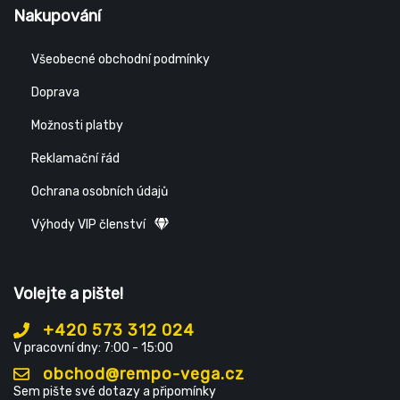
Nakupování
Všeobecné obchodní podmínky
Doprava
Možnosti platby
Reklamační řád
Ochrana osobních údajů
Výhody VIP členství
Volejte a pište!
+420 573 312 024
V pracovní dny: 7:00 - 15:00
obchod@rempo-vega.cz
Sem pište své dotazy a připomínky