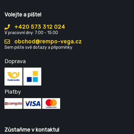
Volejte a pište!
+420 573 312 024
V pracovní dny: 7:00 - 15:00
obchod@rempo-vega.cz
Sem pište své dotazy a připomínky
Doprava
Platby
Zůstaňme v kontaktu!