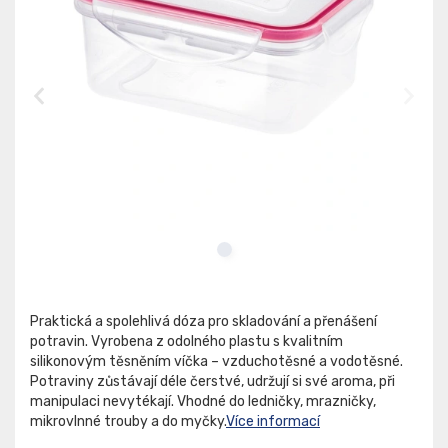
Praktická a spolehlivá dóza pro skladování a přenášení
potravin. Vyrobena z odolného plastu s kvalitním
silikonovým těsněním víčka – vzduchotěsné a vodotěsné.
Potraviny zůstávají déle čerstvé, udržují si své aroma, při
manipulaci nevytékají. Vhodné do ledničky, mrazničky,
mikrovlnné trouby a do myčky.
Více informací