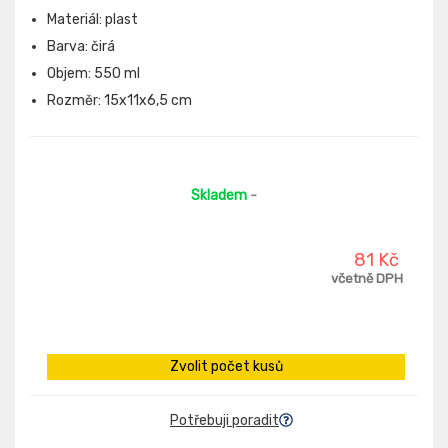
Materiál: plast
Barva: čirá
Objem: 550 ml
Rozměr: 15x11x6,5 cm
Skladem
-
81 Kč
včetně DPH
Zvolit počet kusů
Potřebuji poradit