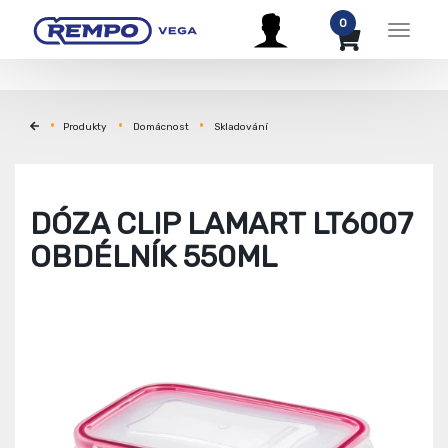
0
Menu
Produkty
Domácnost
Skladování
DÓZA CLIP LAMART LT6007
OBDÉLNÍK 550ML