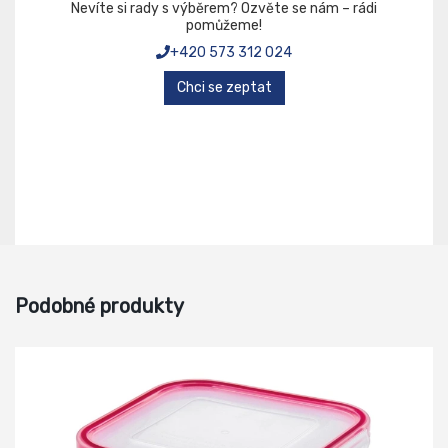
Nevíte si rady s výběrem? Ozvěte se nám – rádi
pomůžeme!
+420 573 312 024
Chci se zeptat
Podobné produkty