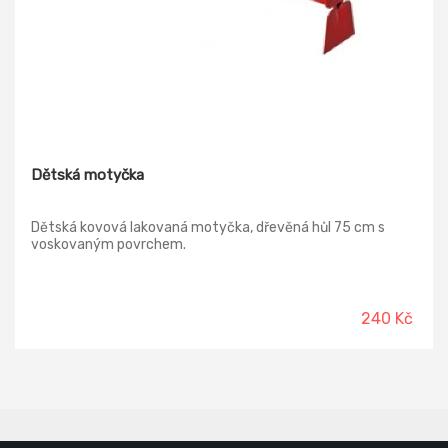
Dětská motyčka
Dětská kovová lakovaná motyčka, dřevěná hůl 75 cm s
voskovaným povrchem.
240 Kč