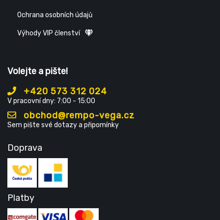
Ochrana osobních údajů
Výhody VIP členství
Volejte a pište!
+420 573 312 024
V pracovní dny: 7:00 - 15:00
obchod@rempo-vega.cz
Sem pište své dotazy a připomínky
Doprava
Platby