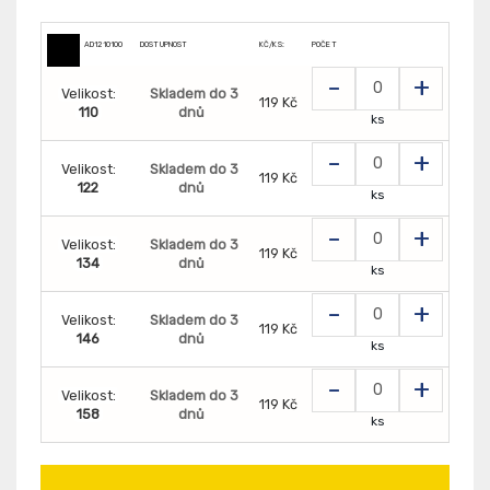
AD1210100
DOSTUPNOST
KČ/KS:
POČET
-
+
Velikost:
Skladem do 3
119 Kč
110
dnů
ks
-
+
Velikost:
Skladem do 3
119 Kč
122
dnů
ks
-
+
Velikost:
Skladem do 3
119 Kč
134
dnů
ks
-
+
Velikost:
Skladem do 3
119 Kč
146
dnů
ks
-
+
Velikost:
Skladem do 3
119 Kč
158
dnů
ks