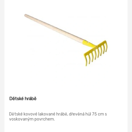
Dětské hrábě
Dětské kovové lakované hrábě, dřevěná hůl 75 cm s
voskovaným povrchem.