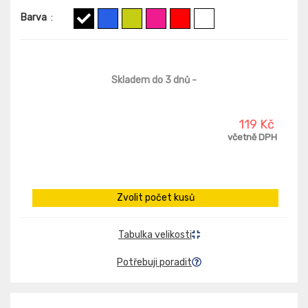
Barva
:
Skladem do 3 dnů
-
119 Kč
včetně DPH
Zvolit počet kusů
Tabulka velikosti
Potřebuji poradit