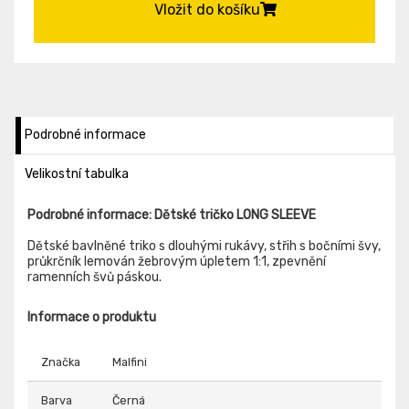
Vložit do košíku
Podrobné informace
Velikostní tabulka
Podrobné informace: Dětské tričko LONG SLEEVE
Dětské bavlněné triko s dlouhými rukávy, střih s bočními švy,
průkrčník lemován žebrovým úpletem 1:1, zpevnění
ramenních švů páskou.
Informace o produktu
Značka
Malfini
Barva
Černá