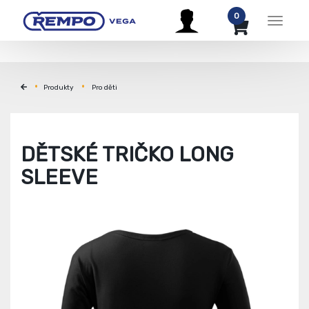
0
Menu
Produkty
Pro děti
DĚTSKÉ TRIČKO LONG
SLEEVE