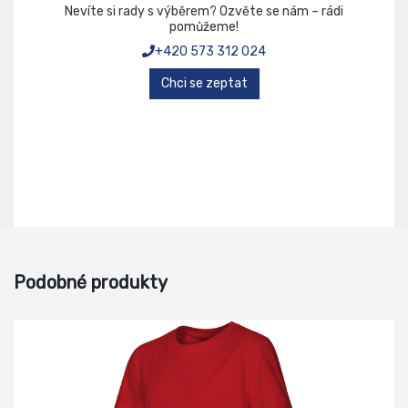
Nevíte si rady s výběrem? Ozvěte se nám – rádi
pomůžeme!
+420 573 312 024
Chci se zeptat
Podobné produkty