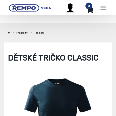
0
Menu
Produkty
Pro děti
DĚTSKÉ TRIČKO CLASSIC