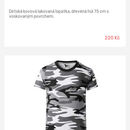
Dětská kovová lakovaná lopatka, dřevěná hůl 75 cm s
voskovaným povrchem.
220 Kč