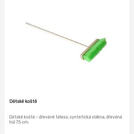
Dětské koště
Dětské koště - dřevěné těleso, syntetická vlákna, dřevěná
hůl 75 cm.