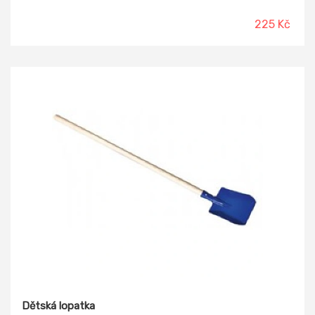
225 Kč
Dětská lopatka