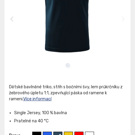
Dětské bavlněné triko, střih s bočními švy, lem průkrčníku z
žebrového úpletu 1:1, zpevňující páska od ramene k
rameni.
Více informací
Single Jersey, 100 % bavlna
Pratelné na 40 °C