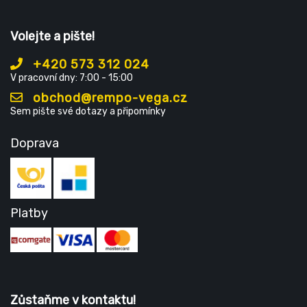
Volejte a pište!
+420 573 312 024
V pracovní dny: 7:00 - 15:00
obchod@rempo-vega.cz
Sem pište své dotazy a připomínky
Doprava
Platby
Zůstaňme v kontaktu!