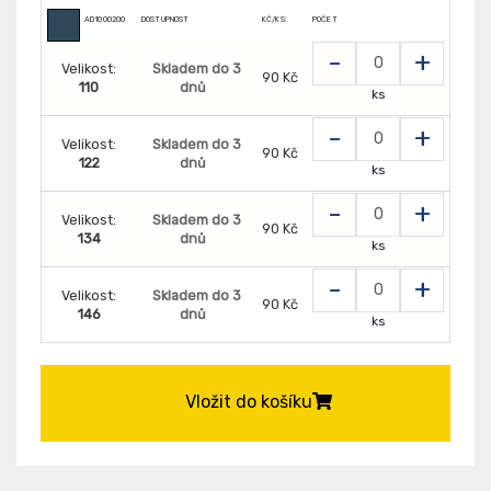
AD1000200
DOSTUPNOST
KČ/KS:
POČET
-
+
Velikost:
Skladem do 3
90 Kč
110
dnů
ks
-
+
Velikost:
Skladem do 3
90 Kč
122
dnů
ks
-
+
Velikost:
Skladem do 3
90 Kč
134
dnů
ks
-
+
Velikost:
Skladem do 3
90 Kč
146
dnů
ks
Vložit do košíku