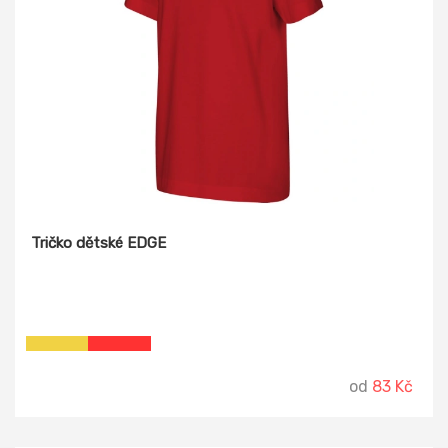
Tričko dětské EDGE
od
83 Kč