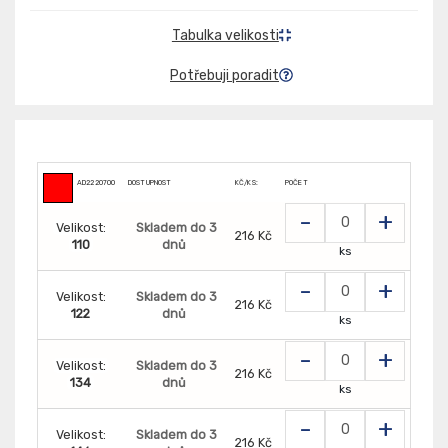
Tabulka velikosti
Potřebuji poradit
AD2220700
DOSTUPNOST
KČ/KS:
POČET
-
+
Velikost:
Skladem do 3
216 Kč
110
dnů
ks
-
+
Velikost:
Skladem do 3
216 Kč
122
dnů
ks
-
+
Velikost:
Skladem do 3
216 Kč
134
dnů
ks
-
+
Velikost:
Skladem do 3
216 Kč