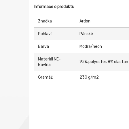
Informace o produktu
Značka
Ardon
Pohlaví
Pánské
Barva
Modrá/neon
Materiál NE-
92% polyester, 8% elastan
Bavlna
Gramáž
230 g/m2