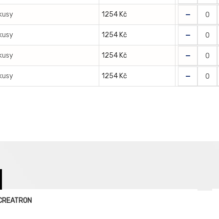
-
 kusy
1254 Kč
-
 kusy
1254 Kč
-
 kusy
1254 Kč
-
 kusy
1254 Kč
y CREATRON