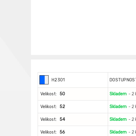
H2301
DOSTUPNOS
Velikost:
50
Skladem
- 2
Velikost:
52
Skladem
- 2
Velikost:
54
Skladem
- 2
Velikost:
56
Skladem
- 2