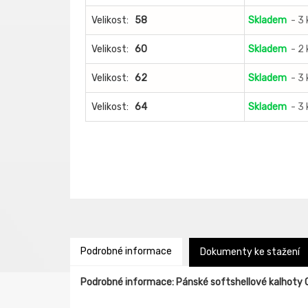
Velikost:
58
Skladem
- 3
Velikost:
60
Skladem
- 2
Velikost:
62
Skladem
- 3
Velikost:
64
Skladem
- 3
Podrobné informace
Dokumenty ke stažení
Podrobné informace: Pánské softshellové kalhot