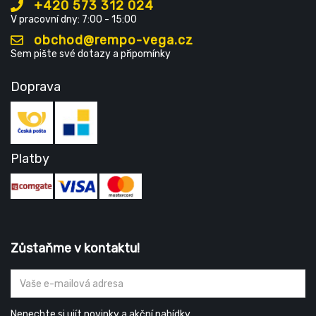
+420 573 312 024
V pracovní dny: 7:00 - 15:00
obchod@rempo-vega.cz
Sem pište své dotazy a připomínky
Doprava
Platby
Zůstaňme v kontaktu!
Nenechte si ujít novinky a akční nabídky.