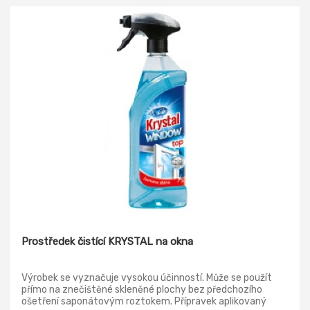
Prostředek čistící KRYSTAL na okna
Výrobek se vyznačuje vysokou účinností. Může se použít
přímo na znečištěné skleněné plochy bez předchozího
ošetření saponátovým roztokem. Přípravek aplikovaný