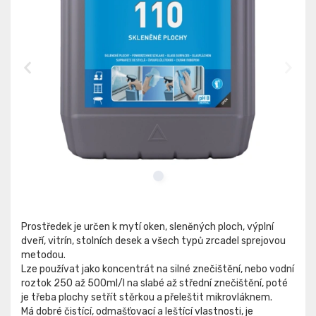
Prostředek je určen k mytí oken, sleněných ploch, výplní
dveří, vitrín, stolních desek a všech typů zrcadel sprejovou
metodou.
Lze používat jako koncentrát na silné znečištění, nebo vodní
roztok 250 až 500ml/l na slabé až střední znečištění, poté
je třeba plochy setřít stěrkou a přeleštit mikrovláknem.
Má dobré čistící, odmašťovací a leštící vlastnosti, je