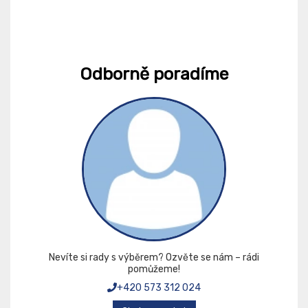
Odborně poradíme
Nevíte si rady s výběrem? Ozvěte se nám – rádi
pomůžeme!
+420 573 312 024