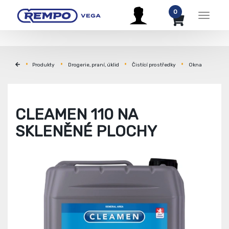
0
Menu
Produkty
Drogerie, praní, úklid
Čistící prostředky
Okna
CLEAMEN 110 NA
SKLENĚNÉ PLOCHY