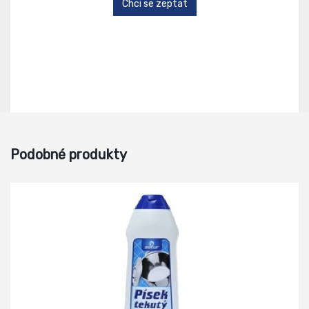
Chci se zeptat
Podobné produkty