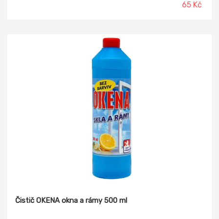
65 Kč
Čistič OKENA okna a rámy 500 ml