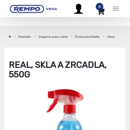
0
Menu
Produkty
Drogerie, praní, úklid
Čistící prostředky
Okna
REAL, SKLA A ZRCADLA,
550G