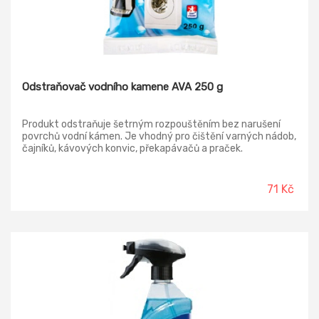
Odstraňovač vodního kamene AVA 250 g
Produkt odstraňuje šetrným rozpouštěním bez narušení
povrchů vodní kámen. Je vhodný pro čištění varných nádob,
čajníků, kávových konvic, překapávačů a praček.
71 Kč