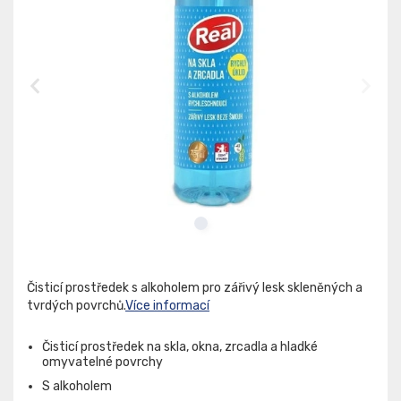
Čisticí prostředek s alkoholem pro zářivý lesk skleněných a
tvrdých povrchů.
Více informací
Čisticí prostředek na skla, okna, zrcadla a hladké
omyvatelné povrchy
S alkoholem