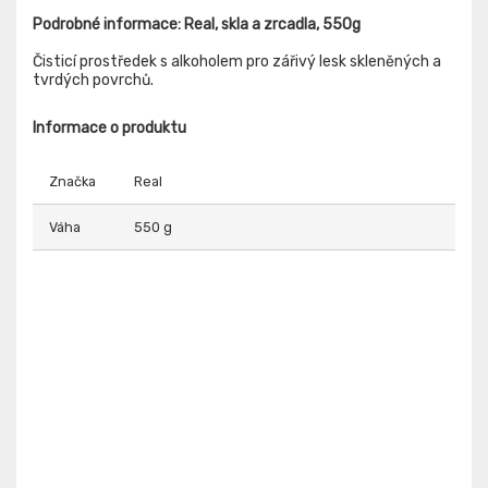
Podrobné informace: Real, skla a zrcadla, 550g
Čisticí prostředek s alkoholem pro zářivý lesk skleněných a
tvrdých povrchů.
Informace o produktu
Značka
Real
Váha
550 g