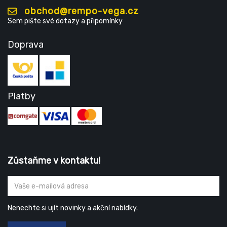
obchod@rempo-vega.cz
Sem pište své dotazy a připomínky
Doprava
Platby
Zůstaňme v kontaktu!
Nenechte si ujít novinky a akční nabídky.