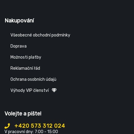
Nakupování
Všeobecné obchodní podmínky
Doprava
Možnosti platby
Reklamační řád
Ochrana osobních údajů
Výhody VIP členství
Volejte a pište!
+420 573 312 024
V pracovní dny: 7:00 - 15:00