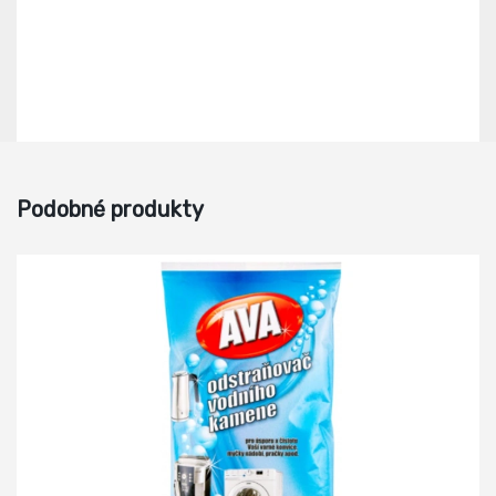
Podobné produkty