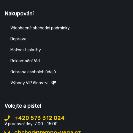
Nakupování
Všeobecné obchodní podmínky
Doprava
Možnosti platby
Reklamační řád
Ochrana osobních údajů
Výhody VIP členství
Volejte a pište!
+420 573 312 024
V pracovní dny: 7:00 - 15:00
obchod@rempo-vega.cz