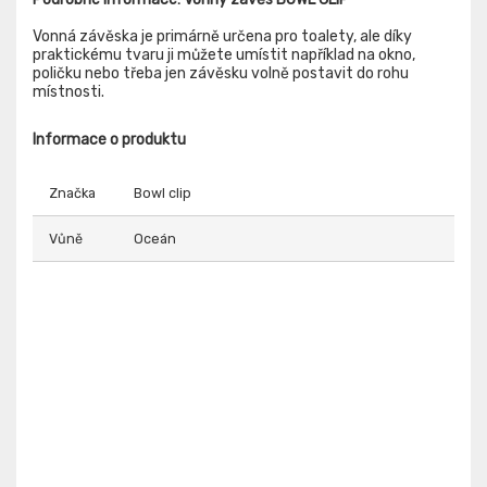
Vonná závěska je primárně určena pro toalety, ale díky
praktickému tvaru ji můžete umístit například na okno,
poličku nebo třeba jen závěsku volně postavit do rohu
místnosti.
Informace o produktu
Značka
Bowl clip
Vůně
Oceán