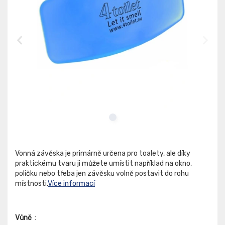
Vonná závěska je primárně určena pro toalety, ale díky
praktickému tvaru ji můžete umístit například na okno,
poličku nebo třeba jen závěsku volně postavit do rohu
místnosti.
Více informací
Vůně
: