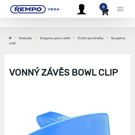
0
Menu
Produkty
Drogerie, praní, úklid
Čistící prostředky
Koupelna
a WC
VONNÝ ZÁVĚS BOWL CLIP