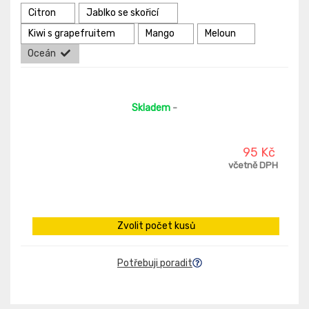
Citron
Jablko se skořicí
Kiwi s grapefruitem
Mango
Meloun
Oceán
Skladem
-
95 Kč
včetně DPH
Zvolit počet kusů
Potřebuji poradit