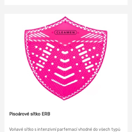
Pisoárové sítko ERB
Voňavé sítko s intenzivní parfemací vhodné do všech typů