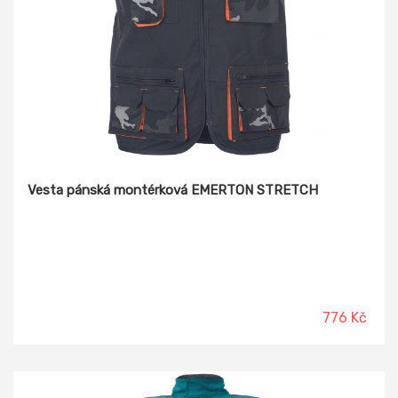
Vesta pánská montérková EMERTON STRETCH
776 Kč