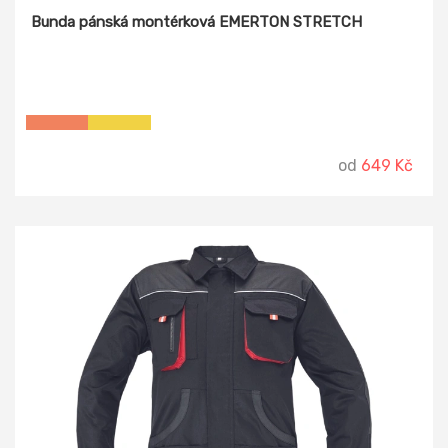
Bunda pánská montérková EMERTON STRETCH
od
649 Kč