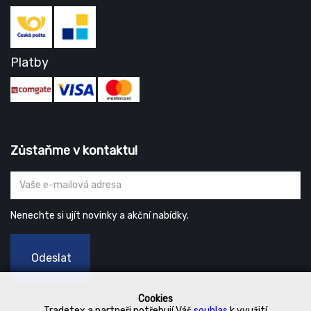
Platby
Zůstaňme v kontaktu!
Nenechte si ujít novinky a akční nabídky.
Odeslat
Cookies
Tradetex a partneři potřebují Váš
souhlas
k využití