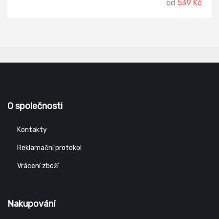
od
539 Kč
O společnosti
Kontakty
Reklamační protokol
Vrácení zboží
Nakupování