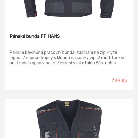
Pánská bunda FF HANS
Pánská bavlněná pracovní bunda, zapínaní na zip kryté
légou. 2 náprsní kapsy s klopou na suchý zip, 2 multifunkční
postranní kapsy v pase. Zesílení v loketních částech a
ramenou polyester Oxford.
799 Kč