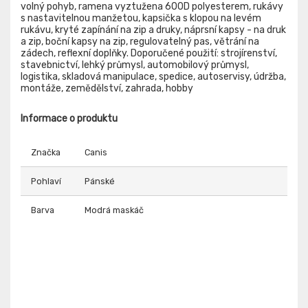
volný pohyb, ramena vyztužena 600D polyesterem, rukávy
s nastavitelnou manžetou, kapsička s klopou na levém
rukávu, kryté zapínání na zip a druky, náprsní kapsy - na druk
a zip, boční kapsy na zip, regulovatelný pas, větrání na
zádech, reflexní doplňky. Doporučené použití: strojírenství,
stavebnictví, lehký průmysl, automobilový průmysl,
logistika, skladová manipulace, spedice, autoservisy, údržba,
montáže, zemědělství, zahrada, hobby
Informace o produktu
Značka
Canis
Pohlaví
Pánské
Barva
Modrá maskáč