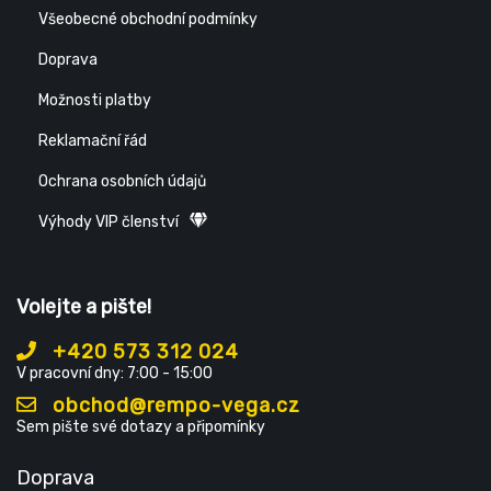
Všeobecné obchodní podmínky
Doprava
Možnosti platby
Reklamační řád
Ochrana osobních údajů
Výhody VIP členství
Volejte a pište!
+420 573 312 024
V pracovní dny: 7:00 - 15:00
obchod@rempo-vega.cz
Sem pište své dotazy a připomínky
Doprava