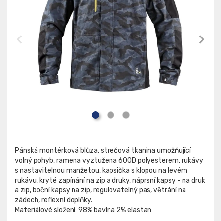
Pánská montérková blůza, strečová tkanina umožňující
volný pohyb, ramena vyztužena 600D polyesterem, rukávy
s nastavitelnou manžetou, kapsička s klopou na levém
rukávu, kryté zapínání na zip a druky, náprsní kapsy - na druk
a zip, boční kapsy na zip, regulovatelný pas, větrání na
zádech, reflexní doplňky.
Materiálové složení: 98% bavlna 2% elastan