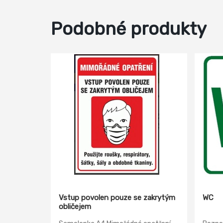
Podobné produkty
Vstup povolen pouze se zakrytým
WC
obličejem