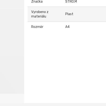
Značka
STRO.M
Vyrobeno z
Plast
materiálu
Rozměr
A4