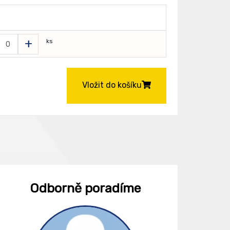
+
ks
Vložit do košíku
Odborně poradíme