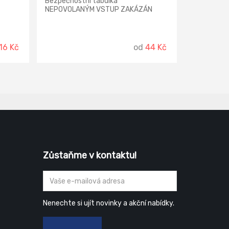
Bezpečnostní tabulka
NEPOVOLANÝM VSTUP ZAKÁZÁN
16 Kč
od
44 Kč
Zůstaňme v kontaktu!
Nenechte si ujít novinky a akční nabídky.