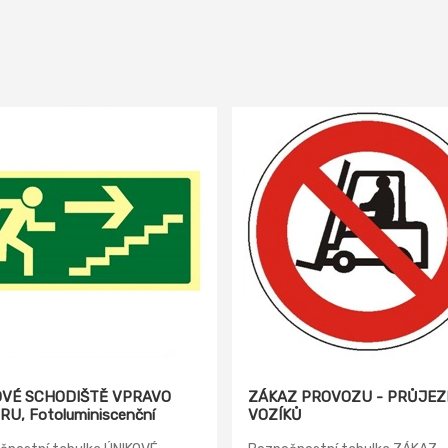
OVÉ SCHODIŠTĚ VPRAVO
ZÁKAZ PROVOZU - PRŮJE
U, Fotoluminiscenční
VOZÍKŮ