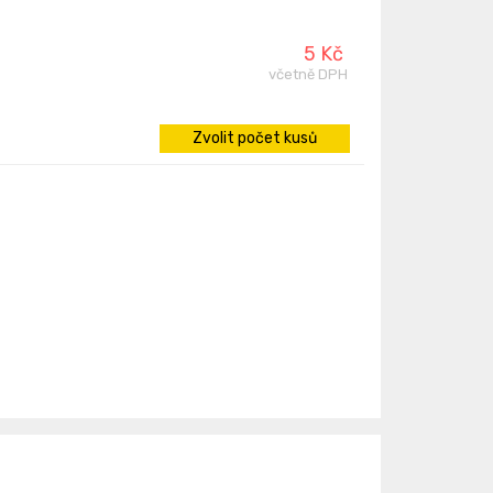
5 Kč
včetně DPH
Zvolit počet kusů