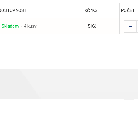
DOSTUPNOST
KČ/KS:
POČET
-
Skladem
- 4 kusy
5 Kč