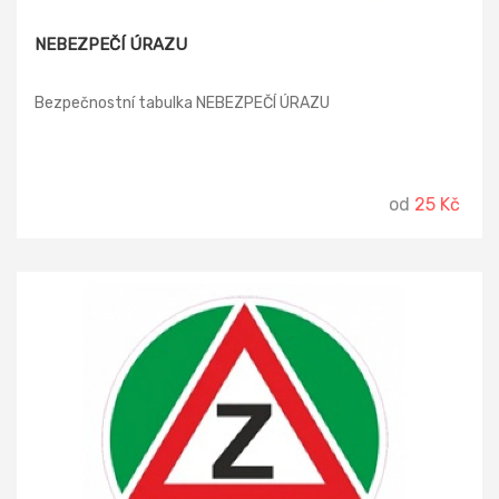
NEBEZPEČÍ ÚRAZU
Bezpečnostní tabulka NEBEZPEČÍ ÚRAZU
od
25 Kč