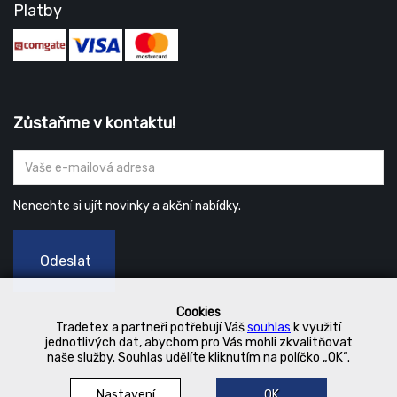
Platby
Zůstaňme v kontaktu!
Nenechte si ujít novinky a akční nabídky.
Odeslat
Cookies
Tradetex a partneři potřebují Váš
souhlas
k využití
jednotlivých dat, abychom pro Vás mohli zkvalitňovat
naše služby. Souhlas udělíte kliknutím na políčko „OK“.
Nastavení
OK