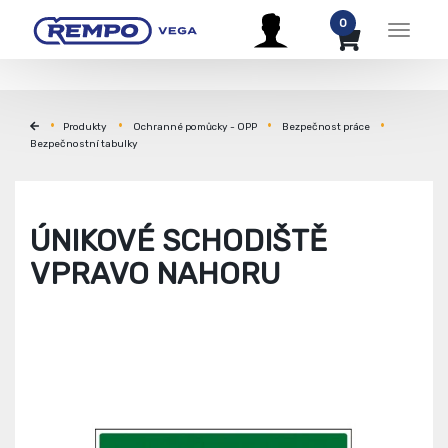
0
Menu
Produkty
Ochranné pomůcky - OPP
Bezpečnost práce
Bezpečnostní tabulky
ÚNIKOVÉ SCHODIŠTĚ
VPRAVO NAHORU