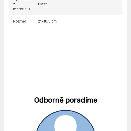
z
Plast
materiálu
Rozměr
21x10,5 cm
Odborně poradíme