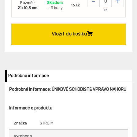
-
+
Rozměr:
Skladem
16 Kč
21x10,5 cm
- 3 kusy
ks
Vložit do košíku
Podrobné informace
Podrobné informace: ÚNIKOVÉ SCHODIŠTĚ VPRAVO NAHORU
Informace o produktu
Značka
STRO.M
Vyrobeno