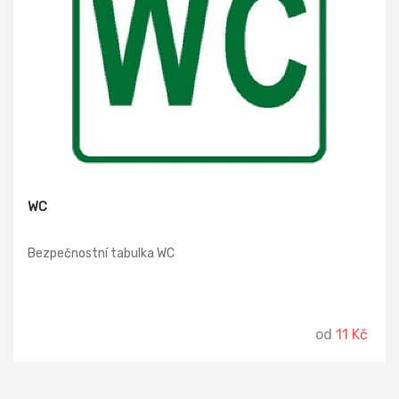
WC
Bezpečnostní tabulka WC
od
11 Kč