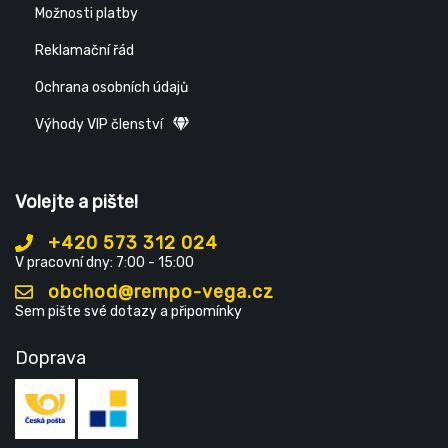
Možnosti platby
Reklamační řád
Ochrana osobních údajů
Výhody VIP členství
Volejte a pište!
+420 573 312 024
V pracovní dny: 7:00 - 15:00
obchod@rempo-vega.cz
Sem pište své dotazy a připomínky
Doprava