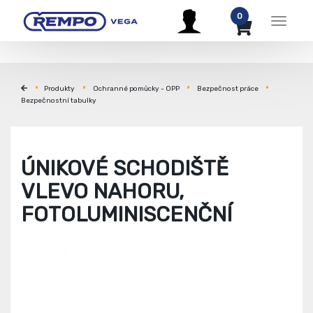
0
Menu
Produkty
Ochranné pomůcky - OPP
Bezpečnost práce
Bezpečnostní tabulky
ÚNIKOVÉ SCHODIŠTĚ
VLEVO NAHORU,
FOTOLUMINISCENČNÍ