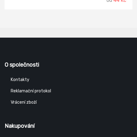
od
44 Kč
O společnosti
Kontakty
Reklamační protokol
Vrácení zboží
Nakupování