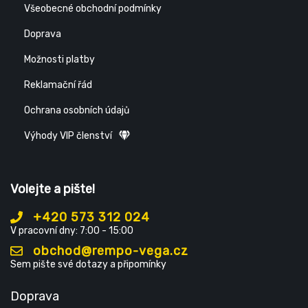
Všeobecné obchodní podmínky
Doprava
Možnosti platby
Reklamační řád
Ochrana osobních údajů
Výhody VIP členství
Volejte a pište!
+420 573 312 024
V pracovní dny: 7:00 - 15:00
obchod@rempo-vega.cz
Sem pište své dotazy a připomínky
Doprava