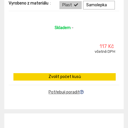
Vyrobeno z materiálu
:
Plast
Samolepka
Skladem
-
117 Kč
včetně DPH
Zvolit počet kusů
Potřebuji poradit