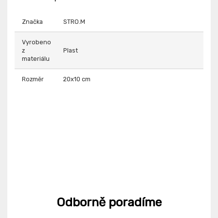
Značka
STRO.M
Vyrobeno
z
Plast
materiálu
Rozměr
20x10 cm
Odborně poradíme