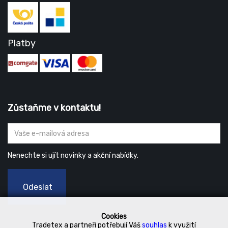
Platby
Zůstaňme v kontaktu!
Nenechte si ujít novinky a akční nabídky.
Odeslat
Cookies
Tradetex a partneři potřebují Váš
souhlas
k využití