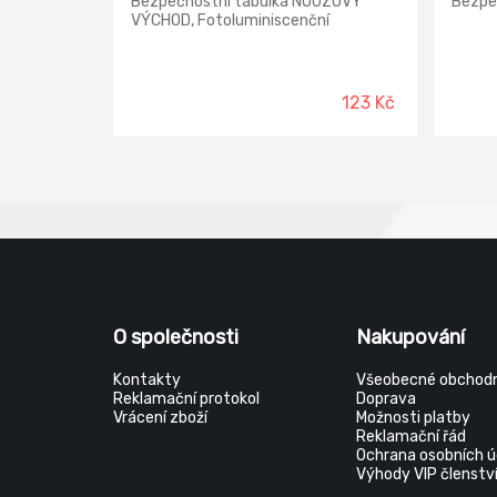
Bezpečnostní tabulka NOUZOVÝ
Bezpe
VÝCHOD, Fotoluminiscenční
123 Kč
O společnosti
Nakupování
Kontakty
Všeobecné obchodn
Reklamační protokol
Doprava
Vrácení zboží
Možnosti platby
Reklamační řád
Ochrana osobních ú
Výhody VIP členstv