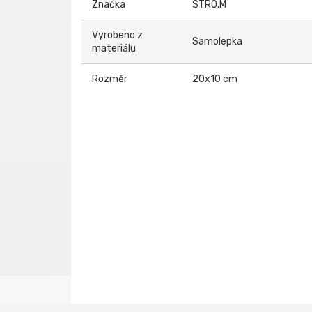
Značka
STRO.M
Vyrobeno z
Samolepka
materiálu
Rozměr
20x10 cm