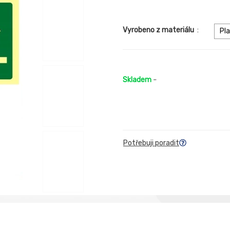
Vyrobeno z materiálu
:
Pl
Skladem
-
Potřebuji poradit