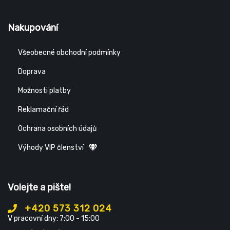
Nakupování
Všeobecné obchodní podmínky
Doprava
Možnosti platby
Reklamační řád
Ochrana osobních údajů
Výhody VIP členství
Volejte a pište!
+420 573 312 024
V pracovní dny: 7:00 - 15:00