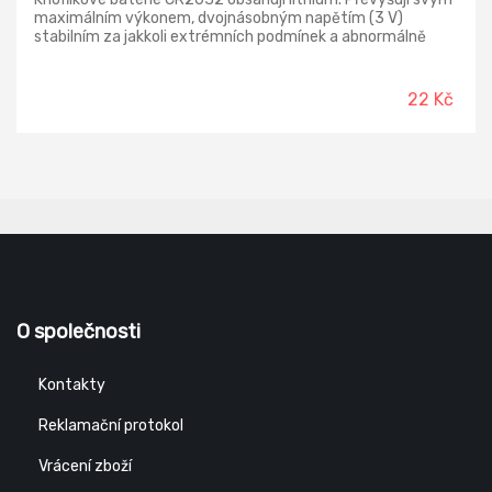
maximálním výkonem, dvojnásobným napětím (3 V)
stabilním za jakkoli extrémních podmínek a abnormálně
dlouhou životností (10 let).
22 Kč
O společnosti
Kontakty
Reklamační protokol
Vrácení zboží