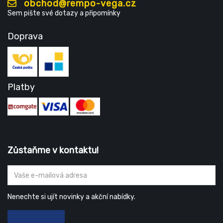
obchod@rempo-vega.cz
Sem pište své dotazy a připomínky
Doprava
Platby
Zůstaňme v kontaktu!
Nenechte si ujít novinky a akční nabídky.