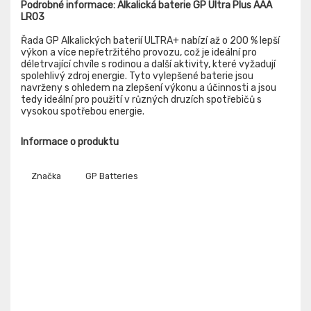
Podrobné informace: Alkalická baterie GP Ultra Plus AAA
LR03
Řada GP Alkalických baterií ULTRA+ nabízí až o 200 % lepší
výkon a více nepřetržitého provozu, což je ideální pro
déletrvající chvíle s rodinou a další aktivity, které vyžadují
spolehlivý zdroj energie. Tyto vylepšené baterie jsou
navrženy s ohledem na zlepšení výkonu a účinnosti a jsou
tedy ideální pro použití v různých druzích spotřebičů s
vysokou spotřebou energie.
Informace o produktu
Značka
GP Batteries