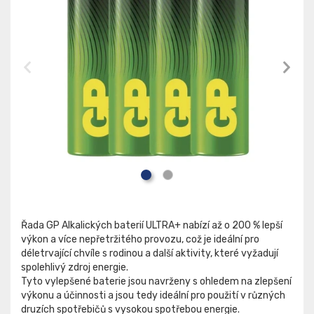
Řada GP Alkalických baterií ULTRA+ nabízí až o 200 % lepší
výkon a více nepřetržitého provozu, což je ideální pro
déletrvající chvíle s rodinou a další aktivity, které vyžadují
spolehlivý zdroj energie.
Tyto vylepšené baterie jsou navrženy s ohledem na zlepšení
výkonu a účinnosti a jsou tedy ideální pro použití v různých
druzích spotřebičů s vysokou spotřebou energie.