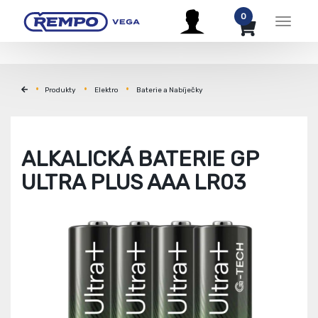
0
Menu
Produkty
Elektro
Baterie a Nabíječky
ALKALICKÁ BATERIE GP
ULTRA PLUS AAA LR03