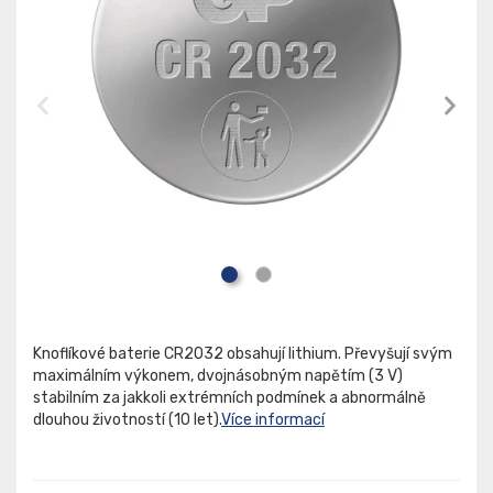
Knoflíkové baterie CR2032 obsahují lithium. Převyšují svým
maximálním výkonem, dvojnásobným napětím (3 V)
stabilním za jakkoli extrémních podmínek a abnormálně
dlouhou životností (10 let).
Více informací