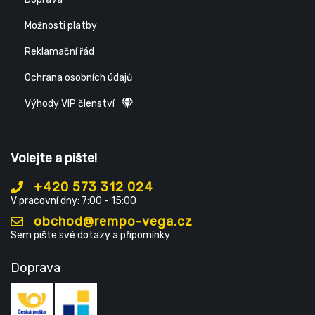
Možnosti platby
Reklamační řád
Ochrana osobních údajů
Výhody VIP členství
Volejte a pište!
+420 573 312 024
V pracovní dny: 7:00 - 15:00
obchod@rempo-vega.cz
Sem pište své dotazy a připomínky
Doprava