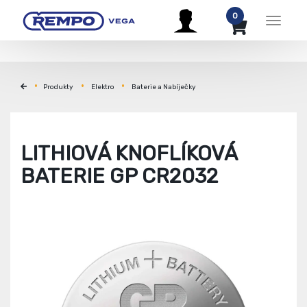
0
Menu
Produkty
Elektro
Baterie a Nabíječky
LITHIOVÁ KNOFLÍKOVÁ
BATERIE GP CR2032