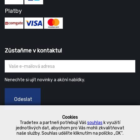
Platby
Zůstaňme v kontaktu!
Nenechte si ujít novinky a akční nabídky.
Odeslat
Cookies
Tradetex a partneři potřebují Váš
souhlas
k využití
jednotlivých dat, abychom pro Vás mohli zkvalitňovat
naše služby. Souhlas udělíte kliknutím na políčko „OK“.