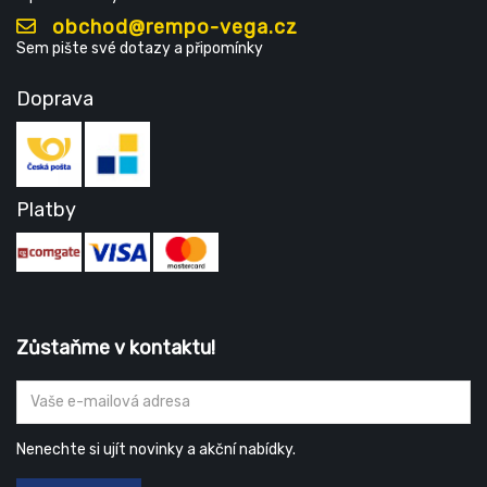
obchod@rempo-vega.cz
Sem pište své dotazy a připomínky
Doprava
Platby
Zůstaňme v kontaktu!
Nenechte si ujít novinky a akční nabídky.