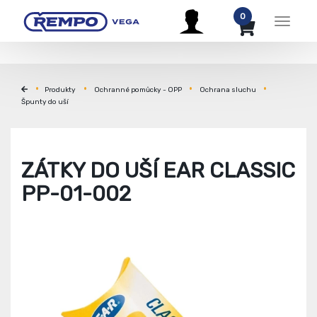
0
Menu
Produkty
Ochranné pomůcky - OPP
Ochrana sluchu
Špunty do uší
ZÁTKY DO UŠÍ EAR CLASSIC
PP-01-002