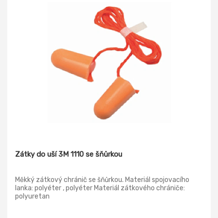
Zátky do uší 3M 1110 se šňůrkou
Měkký zátkový chránič se šňůrkou. Materiál spojovacího
lanka: polyéter , polyéter Materiál zátkového chrániče:
polyuretan