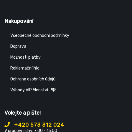
Nakupování
Všeobecné obchodní podmínky
Doprava
Možnosti platby
Reklamační řád
Ochrana osobních údajů
Výhody VIP členství
Volejte a pište!
+420 573 312 024
V pracovní dny: 7:00 - 15:00