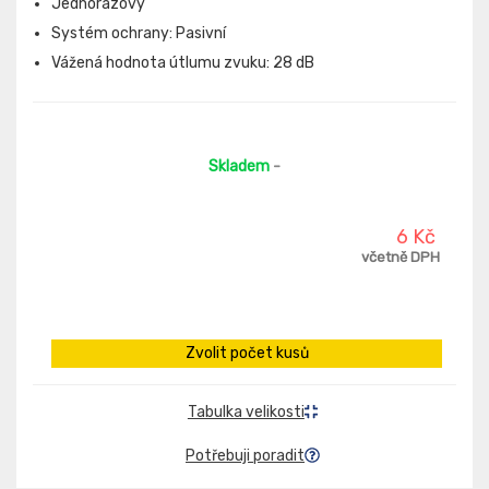
Jednorázový
Systém ochrany: Pasivní
Vážená hodnota útlumu zvuku: 28 dB
Skladem
-
6 Kč
včetně DPH
Zvolit počet kusů
Tabulka velikosti
Potřebuji poradit