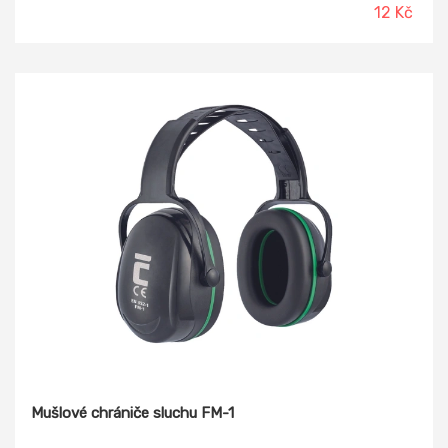
12 Kč
Mušlové chrániče sluchu FM-1