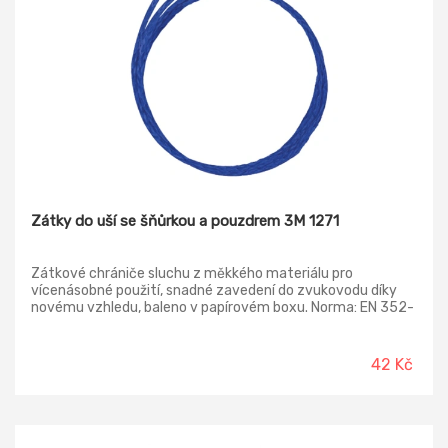
Zátky do uší se šňůrkou a pouzdrem 3M 1271
Zátkové chrániče sluchu z měkkého materiálu pro
vícenásobné použití, snadné zavedení do zvukovodu díky
novému vzhledu, baleno v papírovém boxu. Norma: EN 352-
2
42 Kč