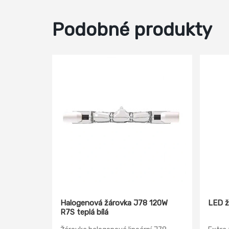
Podobné produkty
Halogenová žárovka J78 120W
LED ž
R7S teplá bílá