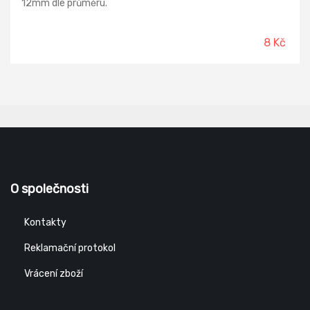
12mm dle průměru.
8 Kč
O společnosti
Kontakty
Reklamační protokol
Vrácení zboží