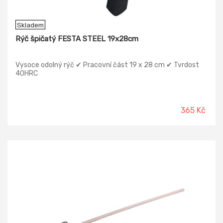
Skladem
Rýč špičatý FESTA STEEL 19x28cm
Vysoce odolný rýč ✔ Pracovní část 19 x 28 cm ✔ Tvrdost
40HRC
365 Kč