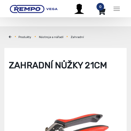
0
Menu
Produkty
Nástroje a nářadí
Zahradní
ZAHRADNÍ NŮŽKY 21CM