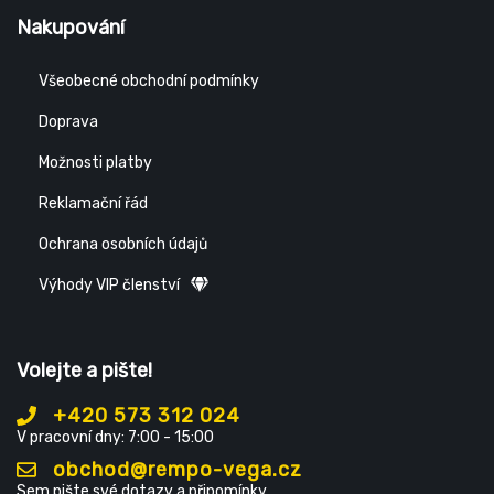
Nakupování
Všeobecné obchodní podmínky
Doprava
Možnosti platby
Reklamační řád
Ochrana osobních údajů
Výhody VIP členství
Volejte a pište!
+420 573 312 024
V pracovní dny: 7:00 - 15:00
obchod@rempo-vega.cz
Sem pište své dotazy a připomínky