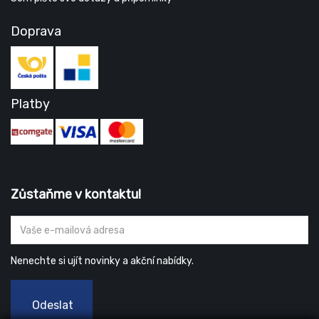
Doprava
Platby
Zůstaňme v kontaktu!
Nenechte si ujít novinky a akční nabídky.
Odeslat