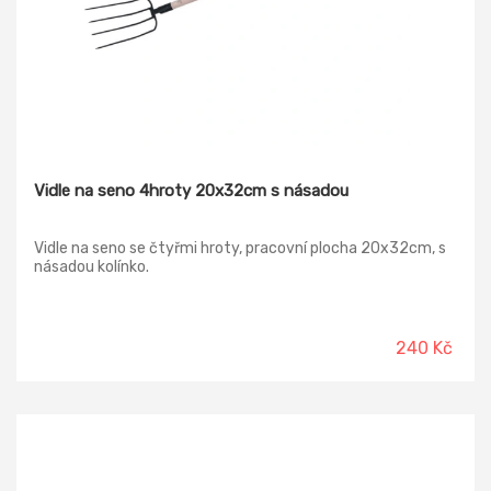
Vidle na seno 4hroty 20x32cm s násadou
Vidle na seno se čtyřmi hroty, pracovní plocha 20x32cm, s
násadou kolínko.
240 Kč