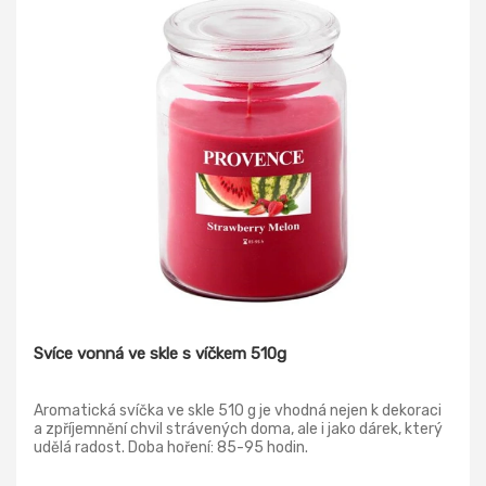
Svíce vonná ve skle s víčkem 510g
Aromatická svíčka ve skle 510 g je vhodná nejen k dekoraci
a zpříjemnění chvil strávených doma, ale i jako dárek, který
udělá radost. Doba hoření: 85-95 hodin.