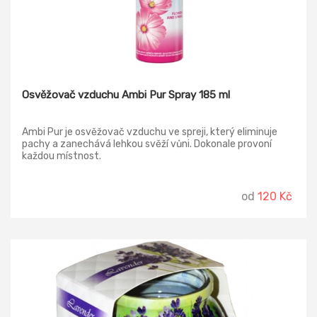
Osvěžovač vzduchu Ambi Pur Spray 185 ml
Ambi Pur je osvěžovač vzduchu ve spreji, který eliminuje
pachy a zanechává lehkou svěží vůni. Dokonale provoní
každou místnost.
od
120 Kč