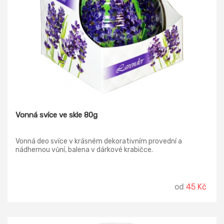
Vonná svíce ve skle 80g
Vonná deo svíce v krásném dekorativním provední a
nádhernou vůní, balena v dárkové krabičce.
od
45 Kč