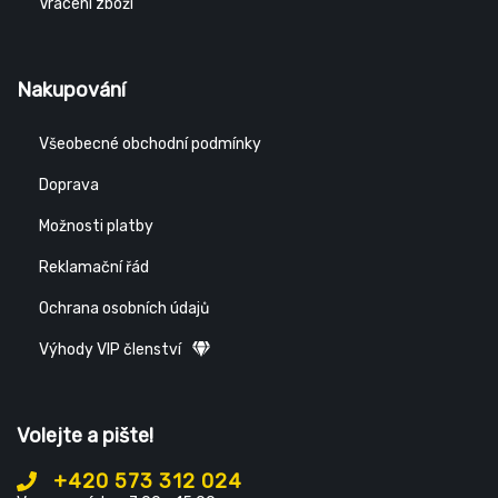
Vrácení zboží
Nakupování
Všeobecné obchodní podmínky
Doprava
Možnosti platby
Reklamační řád
Ochrana osobních údajů
Výhody VIP členství
Volejte a pište!
+420 573 312 024