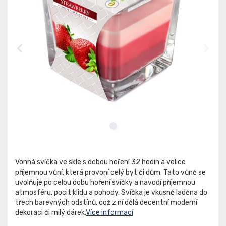
Vonná svíčka ve skle s dobou hoření 32 hodin a velice
příjemnou vůní, která provoní celý byt či dům. Tato vůně se
uvolňuje po celou dobu hoření svíčky a navodí příjemnou
atmosféru, pocit klidu a pohody. Svíčka je vkusně laděna do
třech barevných odstínů, což z ní dělá decentní moderní
dekoraci či milý dárek.
Více informací