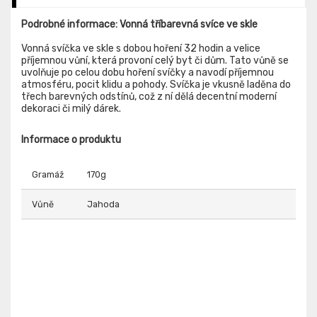
Podrobné informace: Vonná tříbarevná svíce ve skle
Vonná svíčka ve skle s dobou hoření 32 hodin a velice
příjemnou vůní, která provoní celý byt či dům. Tato vůně se
uvolňuje po celou dobu hoření svíčky a navodí příjemnou
atmosféru, pocit klidu a pohody. Svíčka je vkusně laděna do
třech barevných odstínů, což z ní dělá decentní moderní
dekoraci či milý dárek.
Informace o produktu
Gramáž
170g
Vůně
Jahoda