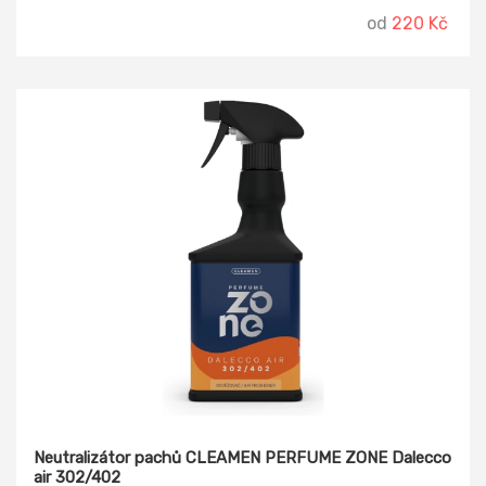
od
220 Kč
Neutralizátor pachů CLEAMEN PERFUME ZONE Dalecco
air 302/402