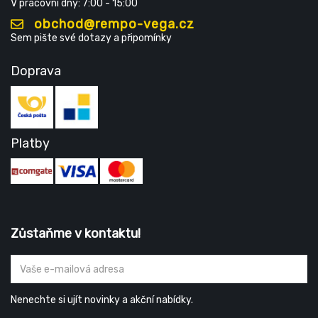
V pracovní dny: 7:00 - 15:00
obchod@rempo-vega.cz
Sem pište své dotazy a připomínky
Doprava
Platby
Zůstaňme v kontaktu!
Nenechte si ujít novinky a akční nabídky.